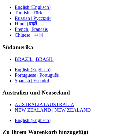
English (Englisch)
Turkish | Türk
Russian | Русский
Hindi | बदलें
French | Français
Chinese | 中国
Südamerika
BRAZIL | BRASIL
English (Englisch)
Portuguese | Português
Spanish | Español
Australien und Neuseeland
AUSTRALIA | AUSTRALIA
NEW ZEALAND | NEW ZEALAND
English (Englisch)
Zu Ihrem Warenkorb hinzugefügt