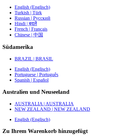
English (Englisch)
Turkish | Türk
Russian | Русский
Hindi | बदलें
French | Français
Chinese | 中国
Südamerika
BRAZIL | BRASIL
English (Englisch)
Portuguese | Português
Spanish | Español
Australien und Neuseeland
AUSTRALIA | AUSTRALIA
NEW ZEALAND | NEW ZEALAND
English (Englisch)
Zu Ihrem Warenkorb hinzugefügt