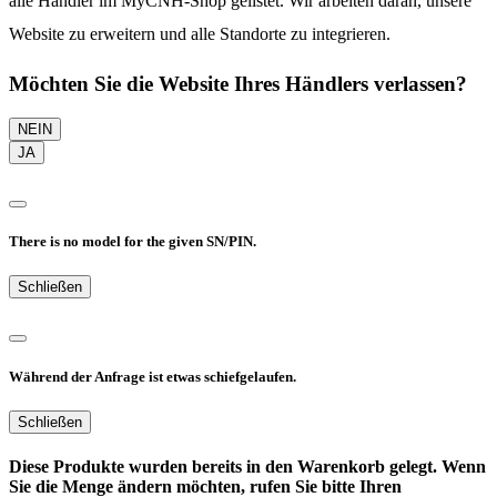
alle Händler im MyCNH-Shop gelistet. Wir arbeiten daran, unsere
Website zu erweitern und alle Standorte zu integrieren.
Möchten Sie die Website Ihres Händlers verlassen?
NEIN
JA
There is no model for the given SN/PIN.
Schließen
Während der Anfrage ist etwas schiefgelaufen.
Schließen
Diese Produkte wurden bereits in den Warenkorb gelegt. Wenn
Sie die Menge ändern möchten, rufen Sie bitte Ihren