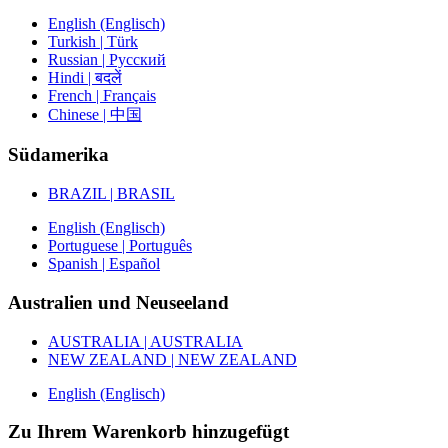
English (Englisch)
Turkish | Türk
Russian | Русский
Hindi | बदलें
French | Français
Chinese | 中国
Südamerika
BRAZIL | BRASIL
English (Englisch)
Portuguese | Português
Spanish | Español
Australien und Neuseeland
AUSTRALIA | AUSTRALIA
NEW ZEALAND | NEW ZEALAND
English (Englisch)
Zu Ihrem Warenkorb hinzugefügt