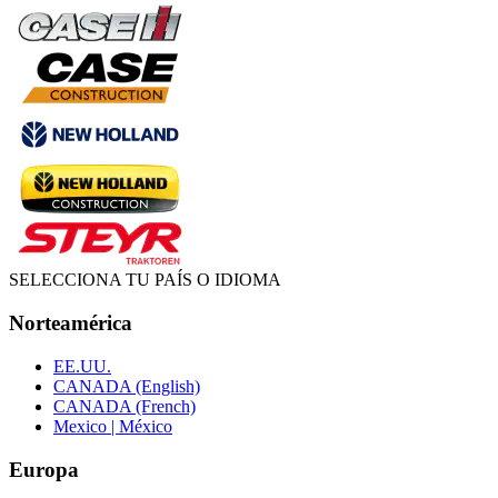
SELECCIONA TU PAÍS O IDIOMA
Norteamérica
EE.UU.
CANADA (English)
CANADA (French)
Mexico | México
Europa