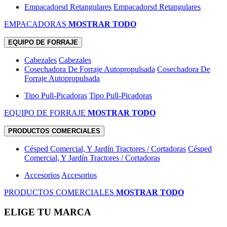
Empacadorsd Retangulares
Empacadorsd Retangulares
EMPACADORAS
MOSTRAR TODO
EQUIPO DE FORRAJE
Cabezales
Cabezales
Cosechadora De Forraje Autopropulsada
Cosechadora De
Forraje Autopropulsada
Tipo Pull-Picadoras
Tipo Pull-Picadoras
EQUIPO DE FORRAJE
MOSTRAR TODO
PRODUCTOS COMERCIALES
Césped Comercial, Y Jardín Tractores / Cortadoras
Césped
Comercial, Y Jardín Tractores / Cortadoras
Accesorios
Accesorios
PRODUCTOS COMERCIALES
MOSTRAR TODO
ELIGE TU MARCA