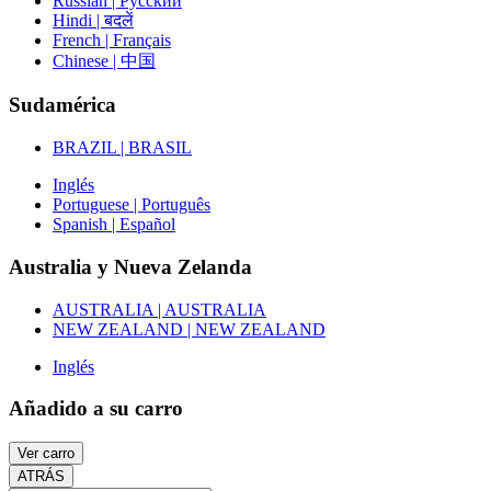
Russian | Русский
Hindi | बदलें
French | Français
Chinese | 中国
Sudamérica
BRAZIL | BRASIL
Inglés
Portuguese | Português
Spanish | Español
Australia y Nueva Zelanda
AUSTRALIA | AUSTRALIA
NEW ZEALAND | NEW ZEALAND
Inglés
Añadido a su carro
Ver carro
ATRÁS