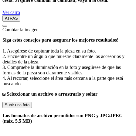
cesta. Si quiere cambiar la cantidad, vaya a la cesta.
Ver carro
ATRÁS
Cambiar la imagen
Siga estos consejos para asegurar los mejores resultados!
1. Asegúrese de capturar toda la pieza en su foto.
2. Encuentre un ángulo que muestre claramente los accesorios y
detalles de la pieza.
3. Compruebe la iluminación en la foto y asegúrese de que las
formas de la pieza son claramente visibles.
4. Al recortar, seleccione el área más cercana a la parte que está
buscando.
Seleccionar un archivo o arrastrarlo y soltar
Subir una foto
Los formatos de archivo permitidos son PNG y JPG/JPEG
(máx. 5,5 MB)