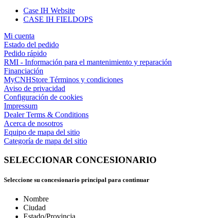
Case IH Website
CASE IH FIELDOPS
Mi cuenta
Estado del pedido
Pedido rápido
RMI - Información para el mantenimiento y reparación
Financiación
MyCNHStore Términos y condiciones
Aviso de privacidad
Configuración de cookies
Impressum
Dealer Terms & Conditions
Acerca de nosotros
Equipo de mapa del sitio
Categoría de mapa del sitio
SELECCIONAR CONCESIONARIO
Seleccione su concesionario principal para continuar
Nombre
Ciudad
Estado/Provincia