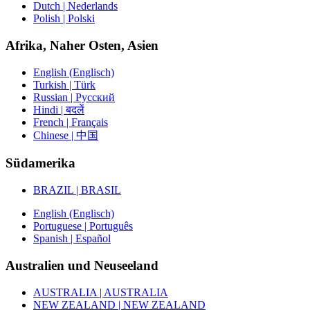
Dutch | Nederlands
Polish | Polski
Afrika, Naher Osten, Asien
English (Englisch)
Turkish | Türk
Russian | Русский
Hindi | बदलें
French | Français
Chinese | 中国
Südamerika
BRAZIL | BRASIL
English (Englisch)
Portuguese | Português
Spanish | Español
Australien und Neuseeland
AUSTRALIA | AUSTRALIA
NEW ZEALAND | NEW ZEALAND