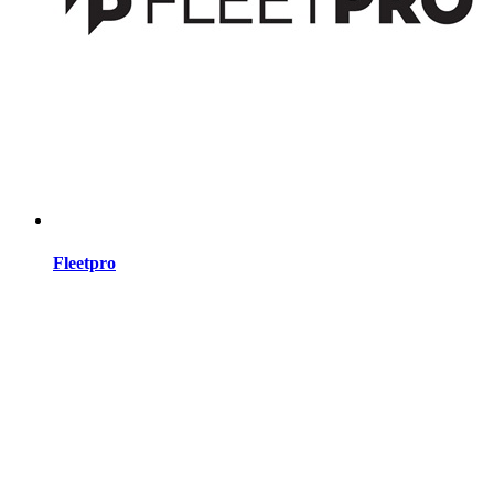
Fleetpro