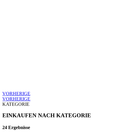
VORHERIGE
VORHERIGE
KATEGORIE
EINKAUFEN NACH KATEGORIE
24 Ergebnisse