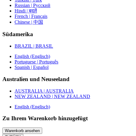
Russian | Русский
Hindi | बदलें
French | Français
Chinese | 中国
Südamerika
BRAZIL | BRASIL
English (Englisch)
Portuguese | Português
Spanish | Español
Australien und Neuseeland
AUSTRALIA | AUSTRALIA
NEW ZEALAND | NEW ZEALAND
English (Englisch)
Zu Ihrem Warenkorb hinzugefügt
Warenkorb ansehen