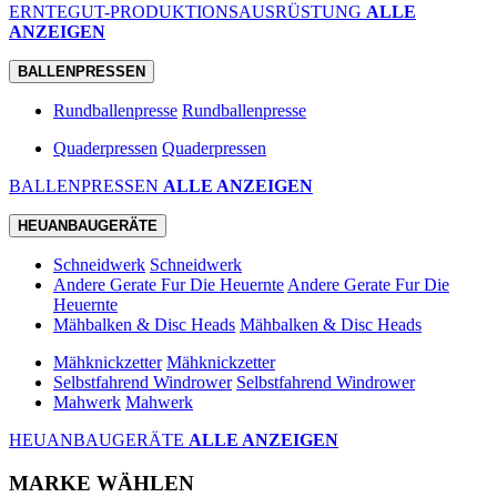
ERNTEGUT-PRODUKTIONSAUSRÜSTUNG
ALLE
ANZEIGEN
BALLENPRESSEN
Rundballenpresse
Rundballenpresse
Quaderpressen
Quaderpressen
BALLENPRESSEN
ALLE ANZEIGEN
HEUANBAUGERÄTE
Schneidwerk
Schneidwerk
Andere Gerate Fur Die Heuernte
Andere Gerate Fur Die
Heuernte
Mähbalken & Disc Heads
Mähbalken & Disc Heads
Mähknickzetter
Mähknickzetter
Selbstfahrend Windrower
Selbstfahrend Windrower
Mahwerk
Mahwerk
HEUANBAUGERÄTE
ALLE ANZEIGEN
MARKE WÄHLEN