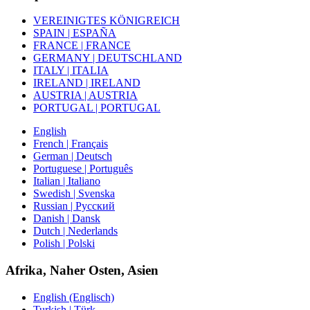
VEREINIGTES KÖNIGREICH
SPAIN | ESPAÑA
FRANCE | FRANCE
GERMANY | DEUTSCHLAND
ITALY | ITALIA
IRELAND | IRELAND
AUSTRIA | AUSTRIA
PORTUGAL | PORTUGAL
English
French | Français
German | Deutsch
Portuguese | Português
Italian | Italiano
Swedish | Svenska
Russian | Русский
Danish | Dansk
Dutch | Nederlands
Polish | Polski
Afrika, Naher Osten, Asien
English (Englisch)
Turkish | Türk