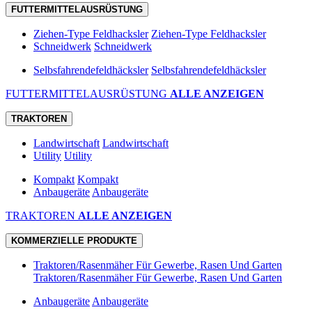
FUTTERMITTELAUSRÜSTUNG
Ziehen-Type Feldhacksler
Ziehen-Type Feldhacksler
Schneidwerk
Schneidwerk
Selbsfahrendefeldhäcksler
Selbsfahrendefeldhäcksler
FUTTERMITTELAUSRÜSTUNG
ALLE ANZEIGEN
TRAKTOREN
Landwirtschaft
Landwirtschaft
Utility
Utility
Kompakt
Kompakt
Anbaugeräte
Anbaugeräte
TRAKTOREN
ALLE ANZEIGEN
KOMMERZIELLE PRODUKTE
Traktoren/Rasenmäher Für Gewerbe, Rasen Und Garten
Traktoren/Rasenmäher Für Gewerbe, Rasen Und Garten
Anbaugeräte
Anbaugeräte