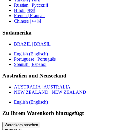
Russian | Русский
Hindi | बदलें
French | Français
Chinese | 中国
Südamerika
BRAZIL | BRASIL
English (Englisch)
Portuguese | Português
Spanish | Español
Australien und Neuseeland
AUSTRALIA | AUSTRALIA
NEW ZEALAND | NEW ZEALAND
English (Englisch)
Zu Ihrem Warenkorb hinzugefügt
Warenkorb ansehen