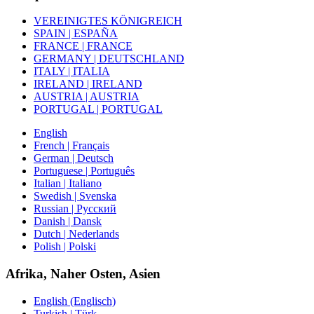
VEREINIGTES KÖNIGREICH
SPAIN | ESPAÑA
FRANCE | FRANCE
GERMANY | DEUTSCHLAND
ITALY | ITALIA
IRELAND | IRELAND
AUSTRIA | AUSTRIA
PORTUGAL | PORTUGAL
English
French | Français
German | Deutsch
Portuguese | Português
Italian | Italiano
Swedish | Svenska
Russian | Русский
Danish | Dansk
Dutch | Nederlands
Polish | Polski
Afrika, Naher Osten, Asien
English (Englisch)
Turkish | Türk