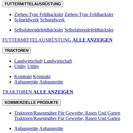
FUTTERMITTELAUSRÜSTUNG
Ziehen-Type Feldhacksler
Ziehen-Type Feldhacksler
Schneidwerk
Schneidwerk
Selbsfahrendefeldhäcksler
Selbsfahrendefeldhäcksler
FUTTERMITTELAUSRÜSTUNG
ALLE ANZEIGEN
TRAKTOREN
Landwirtschaft
Landwirtschaft
Utility
Utility
Kompakt
Kompakt
Anbaugeräte
Anbaugeräte
TRAKTOREN
ALLE ANZEIGEN
KOMMERZIELLE PRODUKTE
Traktoren/Rasenmäher Für Gewerbe, Rasen Und Garten
Traktoren/Rasenmäher Für Gewerbe, Rasen Und Garten
Anbaugeräte
Anbaugeräte