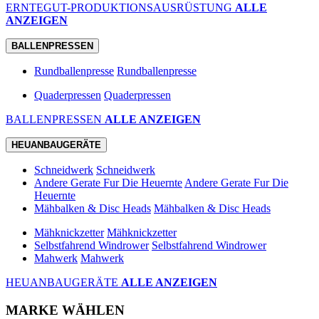
ERNTEGUT-PRODUKTIONSAUSRÜSTUNG
ALLE
ANZEIGEN
BALLENPRESSEN
Rundballenpresse
Rundballenpresse
Quaderpressen
Quaderpressen
BALLENPRESSEN
ALLE ANZEIGEN
HEUANBAUGERÄTE
Schneidwerk
Schneidwerk
Andere Gerate Fur Die Heuernte
Andere Gerate Fur Die
Heuernte
Mähbalken & Disc Heads
Mähbalken & Disc Heads
Mähknickzetter
Mähknickzetter
Selbstfahrend Windrower
Selbstfahrend Windrower
Mahwerk
Mahwerk
HEUANBAUGERÄTE
ALLE ANZEIGEN
MARKE WÄHLEN