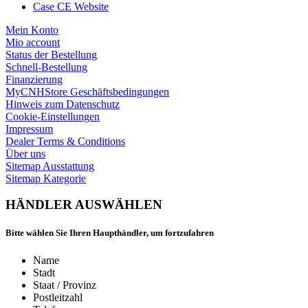
Case CE Website
Mein Konto
Mio account
Status der Bestellung
Schnell-Bestellung
Finanzierung
MyCNHStore Geschäftsbedingungen
Hinweis zum Datenschutz
Cookie-Einstellungen
Impressum
Dealer Terms & Conditions
Über uns
Sitemap Ausstattung
Sitemap Kategorie
HÄNDLER AUSWÄHLEN
Bitte wählen Sie Ihren Haupthändler, um fortzufahren
Name
Stadt
Staat / Provinz
Postleitzahl