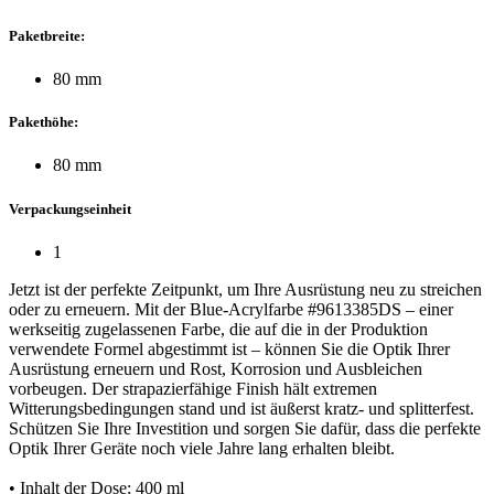
Paketbreite:
80 mm
Pakethöhe:
80 mm
Verpackungseinheit
1
Jetzt ist der perfekte Zeitpunkt, um Ihre Ausrüstung neu zu streichen
oder zu erneuern. Mit der Blue-Acrylfarbe #9613385DS – einer
werkseitig zugelassenen Farbe, die auf die in der Produktion
verwendete Formel abgestimmt ist – können Sie die Optik Ihrer
Ausrüstung erneuern und Rost, Korrosion und Ausbleichen
vorbeugen. Der strapazierfähige Finish hält extremen
Witterungsbedingungen stand und ist äußerst kratz- und splitterfest.
Schützen Sie Ihre Investition und sorgen Sie dafür, dass die perfekte
Optik Ihrer Geräte noch viele Jahre lang erhalten bleibt.
• Inhalt der Dose: 400 ml