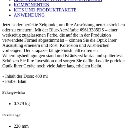
KOMPONENTEN
KITS UND PRODUKTPAKETE
ANWENDUNG
Jetzt ist der perfekte Zeitpunkt, um Ihre Ausrüstung neu zu streichen
oder zu erneuern. Mit der Blue-Acrylfarbe #9613385DS – einer
werkseitig zugelassenen Farbe, die auf die in der Produktion
verwendete Formel abgestimmt ist – können Sie die Optik Ihrer
Ausrüstung erneuern und Rost, Korrosion und Ausbleichen
vorbeugen. Der strapazierfähige Finish hält extremen
Witterungsbedingungen stand und ist äußerst kratz- und splitterfest.
Schützen Sie Ihre Investition und sorgen Sie dafür, dass die perfekte
Optik Ihrer Geräte noch viele Jahre lang erhalten bleibt.
• Inhalt der Dose: 400 ml
• Farbe: Blau
Paketgewicht:
0.379 kg
Paketlänge:
220 mm