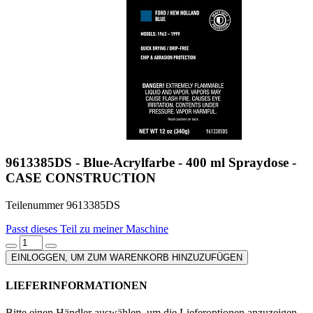
9613385DS - Blue-Acrylfarbe - 400 ml Spraydose -
CASE CONSTRUCTION
Teilenummer 9613385DS
Passt dieses Teil zu meiner Maschine
EINLOGGEN, UM ZUM WARENKORB HINZUZUFÜGEN
LIEFERINFORMATIONEN
Bitte einen Händler auswählen, um die Lieferoptionen anzuzeigen