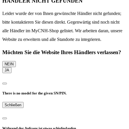
HÄNDLER NICHT GEFUNDEN
Leider wurde der von Ihnen gewünschte Händler nicht gefunden;
bitte kontaktieren Sie diesen direkt. Gegenwärtig sind noch nicht
alle Händler im MyCNH-Shop gelistet. Wir arbeiten daran, unsere
Website zu erweitern und alle Standorte zu integrieren.
Möchten Sie die Website Ihres Händlers verlassen?
NEIN
JA
There is no model for the given SN/PIN.
Schließen
Während der Anfrage ist etwas schiefgelaufen.