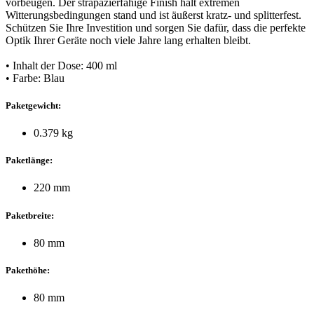
vorbeugen. Der strapazierfähige Finish hält extremen
Witterungsbedingungen stand und ist äußerst kratz- und splitterfest.
Schützen Sie Ihre Investition und sorgen Sie dafür, dass die perfekte
Optik Ihrer Geräte noch viele Jahre lang erhalten bleibt.
• Inhalt der Dose: 400 ml
• Farbe: Blau
Paketgewicht:
0.379 kg
Paketlänge:
220 mm
Paketbreite:
80 mm
Pakethöhe:
80 mm