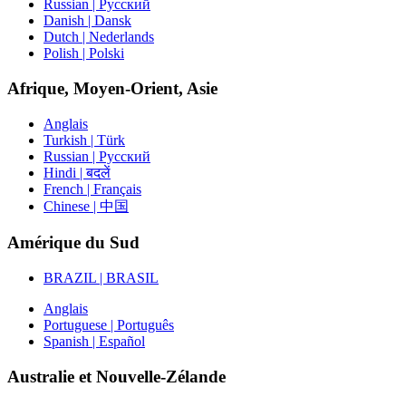
Russian | Русский
Danish | Dansk
Dutch | Nederlands
Polish | Polski
Afrique, Moyen-Orient, Asie
Anglais
Turkish | Türk
Russian | Русский
Hindi | बदलें
French | Français
Chinese | 中国
Amérique du Sud
BRAZIL | BRASIL
Anglais
Portuguese | Português
Spanish | Español
Australie et Nouvelle-Zélande