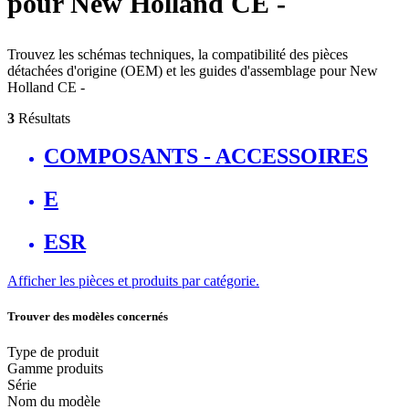
pour New Holland CE -
Trouvez les schémas techniques, la compatibilité des pièces
détachées d'origine (OEM) et les guides d'assemblage pour New
Holland CE -
3
Résultats
COMPOSANTS - ACCESSOIRES
E
ESR
Afficher les pièces et produits par catégorie.
Trouver des modèles concernés
Type de produit
Gamme produits
Série
Nom du modèle