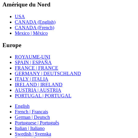
Amérique du Nord
USA
CANADA (English)
CANADA (French)
Mexico | México
Europe
ROYAUME-UNI
SPAIN | ESPAÑA
FRANCE | FRANCE
GERMANY | DEUTSCHLAND
ITALY | ITALIA
IRELAND | IRELAND
AUSTRIA | AUSTRIA
PORTUGAL | PORTUGAL
English
French | Français
German | Deutsch
Portuguese | Português
Italian | Italiano
Swedish | Svenska