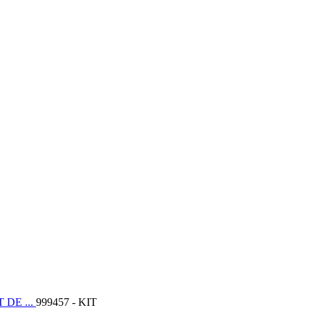
DE ...
999457 - KIT