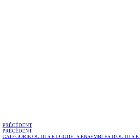
PRÉCÉDENT
PRÉCÉDENT
CATÉGORIE
OUTILS ET GODETS
ENSEMBLES D'OUTILS ET 