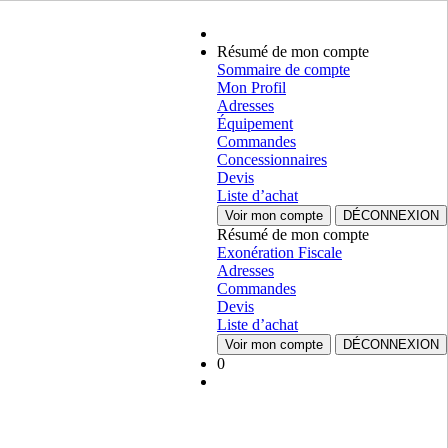
Résumé de mon compte
Sommaire de compte
Mon Profil
Adresses
Équipement
Commandes
Concessionnaires
Devis
Liste d’achat
Voir mon compte
DÉCONNEXION
Résumé de mon compte
Exonération Fiscale
Adresses
Commandes
Devis
Liste d’achat
Voir mon compte
DÉCONNEXION
0