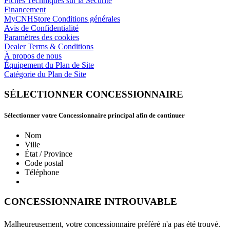
Fiches Techniques sur la Securite
Financement
MyCNHStore Conditions générales
Avis de Confidentialité
Paramètres des cookies
Dealer Terms & Conditions
À propos de nous
Équipement du Plan de Site
Catégorie du Plan de Site
SÉLECTIONNER CONCESSIONNAIRE
Sélectionner votre Concessionnaire principal afin de continuer
Nom
Ville
État / Province
Code postal
Téléphone
CONCESSIONNAIRE INTROUVABLE
Malheureusement, votre concessionnaire préféré n'a pas été trouvé.