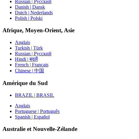
Russian | Русский
Danish | Dansk
Dutch | Nederlands
Polish | Polski
Afrique, Moyen-Orient, Asie
Anglais
Turkish | Türk
Russian | Русский
Hindi | बदलें
French | Français
Chinese | 中国
Amérique du Sud
BRAZIL | BRASIL
Anglais
Portuguese | Português
Spanish | Español
Australie et Nouvelle-Zélande