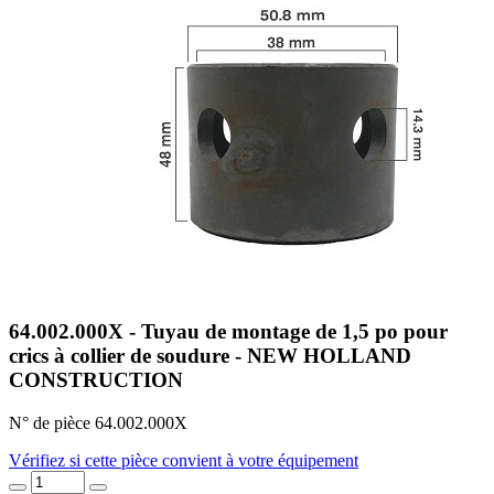
64.002.000X - Tuyau de montage de 1,5 po pour
crics à collier de soudure - NEW HOLLAND
CONSTRUCTION
N° de pièce 64.002.000X
Vérifiez si cette pièce convient à votre équipement