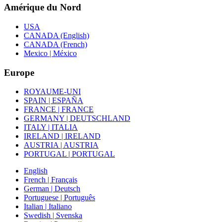
Amérique du Nord
USA
CANADA (English)
CANADA (French)
Mexico | México
Europe
ROYAUME-UNI
SPAIN | ESPAÑA
FRANCE | FRANCE
GERMANY | DEUTSCHLAND
ITALY | ITALIA
IRELAND | IRELAND
AUSTRIA | AUSTRIA
PORTUGAL | PORTUGAL
English
French | Français
German | Deutsch
Portuguese | Português
Italian | Italiano
Swedish | Svenska