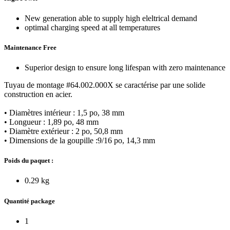
New generation able to supply high eleltrical demand
optimal charging speed at all temperatures
Maintenance Free
Superior design to ensure long lifespan with zero maintenance
Tuyau de montage #64.002.000X se caractérise par une solide
construction en acier.
• Diamètres intérieur : 1,5 po, 38 mm
• Longueur : 1,89 po, 48 mm
• Diamètre extérieur : 2 po, 50,8 mm
• Dimensions de la goupille :9/16 po, 14,3 mm
Poids du paquet :
0.29 kg
Quantité package
1