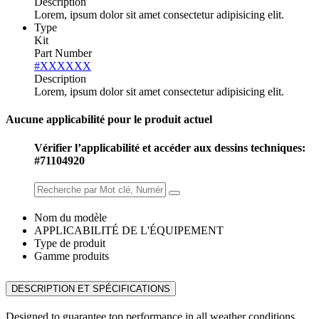
Description
Lorem, ipsum dolor sit amet consectetur adipisicing elit.
Type
Kit
Part Number
#XXXXXX
Description
Lorem, ipsum dolor sit amet consectetur adipisicing elit.
Aucune applicabilité pour le produit actuel
Vérifier l’applicabilité et accéder aux dessins techniques:
#71104920
Nom du modèle
APPLICABILITÉ DE L'ÉQUIPEMENT
Type de produit
Gamme produits
DESCRIPTION ET SPÉCIFICATIONS
Designed to guarantee top performance in all weather conditions,