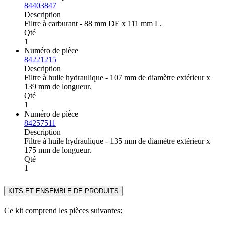
84403847
Description
Filtre à carburant - 88 mm DE x 111 mm L.
Qté
1
Numéro de pièce
84221215
Description
Filtre à huile hydraulique - 107 mm de diamètre extérieur x
139 mm de longueur.
Qté
1
Numéro de pièce
84257511
Description
Filtre à huile hydraulique - 135 mm de diamètre extérieur x
175 mm de longueur.
Qté
1
KITS ET ENSEMBLE DE PRODUITS
Ce kit comprend les pièces suivantes: