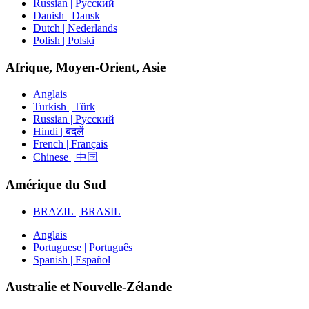
Russian | Русский
Danish | Dansk
Dutch | Nederlands
Polish | Polski
Afrique, Moyen-Orient, Asie
Anglais
Turkish | Türk
Russian | Русский
Hindi | बदलें
French | Français
Chinese | 中国
Amérique du Sud
BRAZIL | BRASIL
Anglais
Portuguese | Português
Spanish | Español
Australie et Nouvelle-Zélande