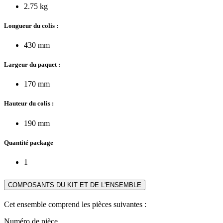
2.75 kg
Longueur du colis :
430 mm
Largeur du paquet :
170 mm
Hauteur du colis :
190 mm
Quantité package
1
COMPOSANTS DU KIT ET DE L'ENSEMBLE
Cet ensemble comprend les pièces suivantes :
Numéro de pièce