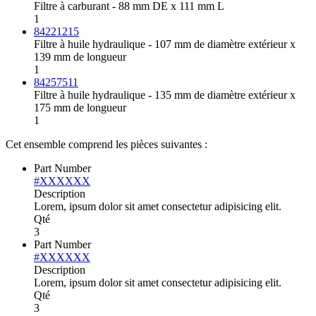
Filtre à carburant - 88 mm DE x 111 mm L
1
84221215
Filtre à huile hydraulique - 107 mm de diamètre extérieur x
139 mm de longueur
1
84257511
Filtre à huile hydraulique - 135 mm de diamètre extérieur x
175 mm de longueur
1
Cet ensemble comprend les pièces suivantes :
Part Number
#XXXXXX
Description
Lorem, ipsum dolor sit amet consectetur adipisicing elit.
Qté
3
Part Number
#XXXXXX
Description
Lorem, ipsum dolor sit amet consectetur adipisicing elit.
Qté
3