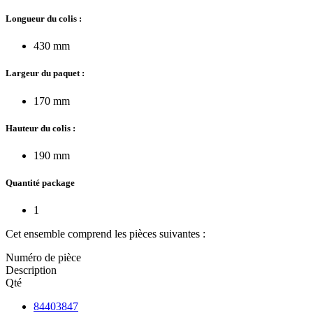
Longueur du colis :
430 mm
Largeur du paquet :
170 mm
Hauteur du colis :
190 mm
Quantité package
1
Cet ensemble comprend les pièces suivantes :
Numéro de pièce
Description
Qté
84403847