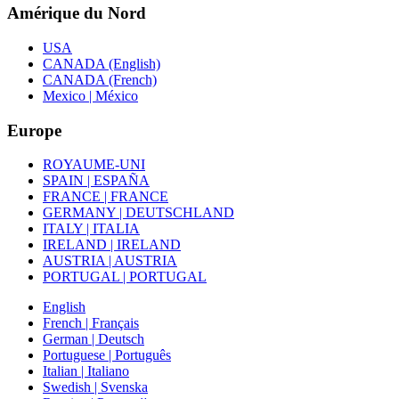
Amérique du Nord
USA
CANADA (English)
CANADA (French)
Mexico | México
Europe
ROYAUME-UNI
SPAIN | ESPAÑA
FRANCE | FRANCE
GERMANY | DEUTSCHLAND
ITALY | ITALIA
IRELAND | IRELAND
AUSTRIA | AUSTRIA
PORTUGAL | PORTUGAL
English
French | Français
German | Deutsch
Portuguese | Português
Italian | Italiano
Swedish | Svenska