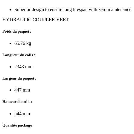
Superior design to ensure long lifespan with zero maintenance
HYDRAULIC COUPLER VERT
Poids du paquet :
65.76 kg
Longueur du colis :
2343 mm
Largeur du paquet :
447 mm
Hauteur du colis :
544 mm
Quantité package