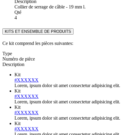
Description
Collier de serrage de câble - 19 mm l.
Qté
4
KITS ET ENSEMBLE DE PRODUITS
Ce kit comprend les pièces suivantes:
Type
Numéro de pièce
Description
Kit
#XXXXXX
Lorem, ipsum dolor sit amet consectetur adipisicing elit.
Kit
#XXXXXX
Lorem, ipsum dolor sit amet consectetur adipisicing elit.
Kit
#XXXXXX
Lorem, ipsum dolor sit amet consectetur adipisicing elit.
Kit
#XXXXXX
Lorem, ipsum dolor sit amet consectetur adipisicing elit.