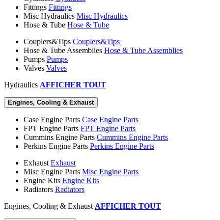
Fittings
Fittings
Misc Hydraulics
Misc Hydraulics
Hose & Tube
Hose & Tube
Couplers&Tips
Couplers&Tips
Hose & Tube Assemblies
Hose & Tube Assemblies
Pumps
Pumps
Valves
Valves
Hydraulics
AFFICHER TOUT
Engines, Cooling & Exhaust
Case Engine Parts
Case Engine Parts
FPT Engine Parts
FPT Engine Parts
Cummins Engine Parts
Cummins Engine Parts
Perkins Engine Parts
Perkins Engine Parts
Exhaust
Exhaust
Misc Engine Parts
Misc Engine Parts
Engine Kits
Engine Kits
Radiators
Radiators
Engines, Cooling & Exhaust
AFFICHER TOUT