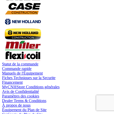
Statut de la commande
Commande rapide
Manuels de l'Équipement
Fiches Techniques sur la Securite
Financement
MyCNHStore Conditions générales
Avis de Confidentialité
Paramètres des cookies
Dealer Terms & Conditions
À propos de nous
Équipement du Plan de Site