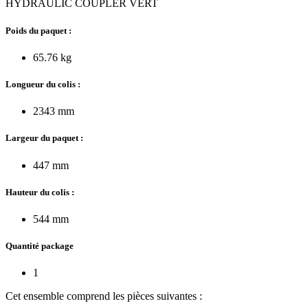
HYDRAULIC COUPLER VERT
Poids du paquet :
65.76 kg
Longueur du colis :
2343 mm
Largeur du paquet :
447 mm
Hauteur du colis :
544 mm
Quantité package
1
Cet ensemble comprend les pièces suivantes :