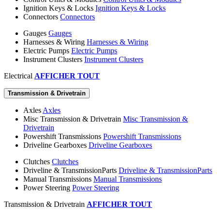
Ignition Keys & Locks
Ignition Keys & Locks
Connectors
Connectors
Gauges
Gauges
Harnesses & Wiring
Harnesses & Wiring
Electric Pumps
Electric Pumps
Instrument Clusters
Instrument Clusters
Electrical
AFFICHER TOUT
Transmission & Drivetrain
Axles
Axles
Misc Transmission & Drivetrain
Misc Transmission &
Drivetrain
Powershift Transmissions
Powershift Transmissions
Driveline Gearboxes
Driveline Gearboxes
Clutches
Clutches
Driveline & TransmissionParts
Driveline & TransmissionParts
Manual Transmissions
Manual Transmissions
Power Steering
Power Steering
Transmission & Drivetrain
AFFICHER TOUT