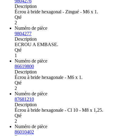
9804276
Description
Écrou à bride hexagonal - Zingué - M6 x 1.
Qté
2
Numéro de pièce
9804277
Description
ECROU A EMBASE.
Qté
1
Numéro de pièce
86619800
Description
Écrou à bride hexagonale - M6 x 1.
Qté
2
Numéro de pièce
87681210
Description
Écrou à bride hexagonale - Cl 10 - M8 x 1,25.
Qté
2
Numéro de pièce
86010402