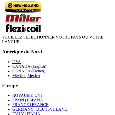
VEUILLEZ SÉLECTIONNER VOTRE PAYS OU VOTRE
LANGUE
Amérique du Nord
USA
CANADA (English)
CANADA (French)
Mexico | México
Europe
ROYAUME-UNI
SPAIN | ESPAÑA
FRANCE | FRANCE
GERMANY | DEUTSCHLAND
ITALY | ITALIA