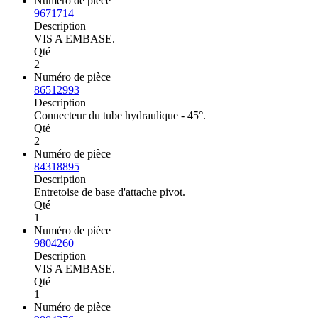
Numéro de pièce
9671714
Description
VIS A EMBASE.
Qté
2
Numéro de pièce
86512993
Description
Connecteur du tube hydraulique - 45°.
Qté
2
Numéro de pièce
84318895
Description
Entretoise de base d'attache pivot.
Qté
1
Numéro de pièce
9804260
Description
VIS A EMBASE.
Qté
1
Numéro de pièce