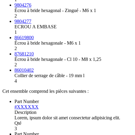
9804276
Écrou à bride hexagonal - Zingué - M6 x 1
2
9804277
ECROU A EMBASE
1
86619800
Écrou à bride hexagonale - M6 x 1
2
87681210
Écrou à bride hexagonale - Cl 10 - M8 x 1,25
2
86010402
Collier de serrage de câble - 19 mm l
4
Cet ensemble comprend les pièces suivantes :
Part Number
#XXXXXX
Description
Lorem, ipsum dolor sit amet consectetur adipisicing elit.
Qté
3
Part Number