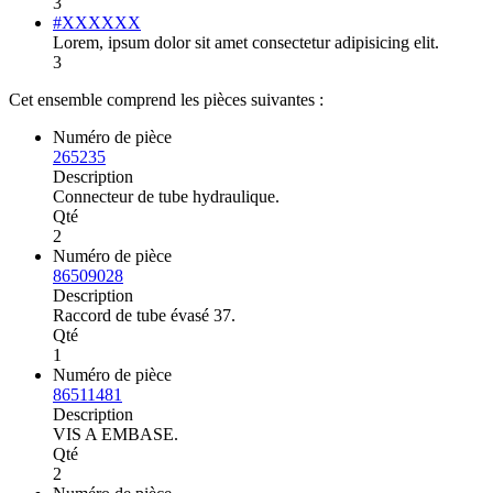
3
#XXXXXX
Lorem, ipsum dolor sit amet consectetur adipisicing elit.
3
Cet ensemble comprend les pièces suivantes :
Numéro de pièce
265235
Description
Connecteur de tube hydraulique.
Qté
2
Numéro de pièce
86509028
Description
Raccord de tube évasé 37.
Qté
1
Numéro de pièce
86511481
Description
VIS A EMBASE.
Qté
2