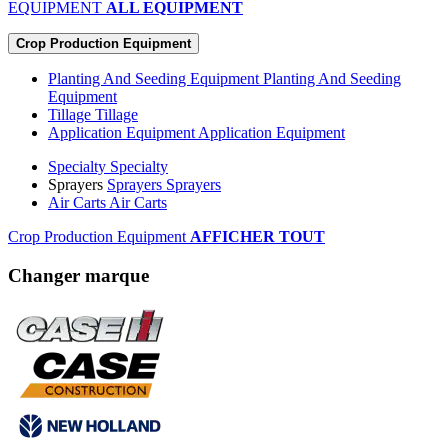
EQUIPMENT
ALL EQUIPMENT
Crop Production Equipment
Planting And Seeding Equipment
Planting And Seeding
Equipment
Tillage
Tillage
Application Equipment
Application Equipment
Specialty
Specialty
Sprayers
Sprayers
Sprayers
Air Carts
Air Carts
Crop Production Equipment
AFFICHER TOUT
Changer marque