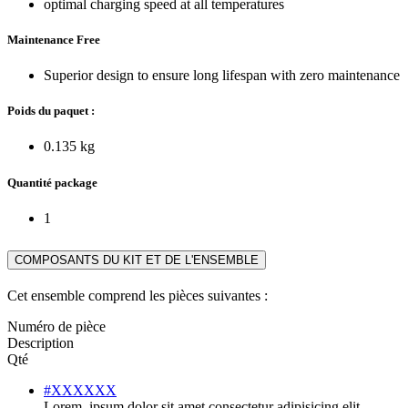
optimal charging speed at all temperatures
Maintenance Free
Superior design to ensure long lifespan with zero maintenance
Poids du paquet :
0.135 kg
Quantité package
1
COMPOSANTS DU KIT ET DE L'ENSEMBLE
Cet ensemble comprend les pièces suivantes :
Numéro de pièce
Description
Qté
#XXXXXX
Lorem, ipsum dolor sit amet consectetur adipisicing elit.