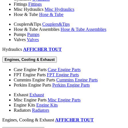
Fittings
Fittings
Misc Hydraulics
Misc Hydraulics
Hose & Tube
Hose & Tube
Couplers&Tips
Couplers&Tips
Hose & Tube Assemblies
Hose & Tube Assemblies
Pumps
Pumps
Valves
Valves
Hydraulics
AFFICHER TOUT
Engines, Cooling & Exhaust
Case Engine Parts
Case Engine Parts
FPT Engine Parts
FPT Engine Parts
Cummins Engine Parts
Cummins Engine Parts
Perkins Engine Parts
Perkins Engine Parts
Exhaust
Exhaust
Misc Engine Parts
Misc Engine Parts
Engine Kits
Engine Kits
Radiators
Radiators
Engines, Cooling & Exhaust
AFFICHER TOUT