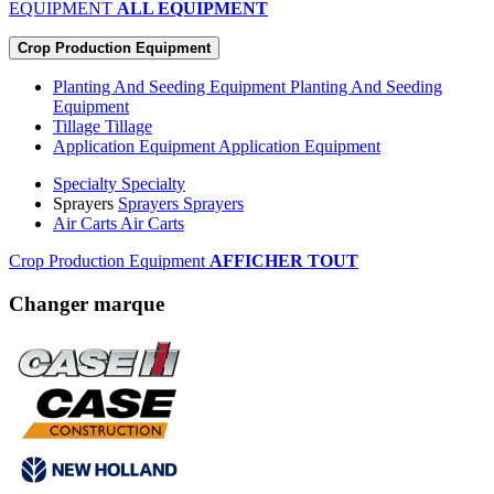
EQUIPMENT
ALL EQUIPMENT
Crop Production Equipment
Planting And Seeding Equipment
Planting And Seeding
Equipment
Tillage
Tillage
Application Equipment
Application Equipment
Specialty
Specialty
Sprayers
Sprayers
Sprayers
Air Carts
Air Carts
Crop Production Equipment
AFFICHER TOUT
Changer marque