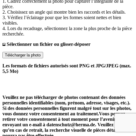
1. Cadrez correctement la photo pour capturer l’intégralité de la
pièce.
2. Choisissez un angle qui montre bien les raccords et les détails.
3. Vérifiez l’éclairage pour que les formes soient nettes et bien
visibles.
4. Lors du recadrage, sélectionnez la zone la plus proche de la pièce
recherchée.
Sélectionner un fichier ou glisser-déposer
Télécharger la photo
Les formats de fichiers autorisés sont PNG et JPG/JPEG (max.
5,5 Mo)
Veuillez ne pas télécharger de photos contenant des données
personnelles identifiables (nom, prénom, adresse, visages, etc.).
Si des données personnelles figurent malgré tout sur les photos,
vous donnez votre consentement au traitement.Vous pouvez
retirer votre consentement à tout moment pour l’avenir en
envoyant un e-mail à datenschutz@herma.de. Veuillez noter
qu’en cas de retrait, la recherche visuelle de pièces détachées ne
pourra pas être effectuée.