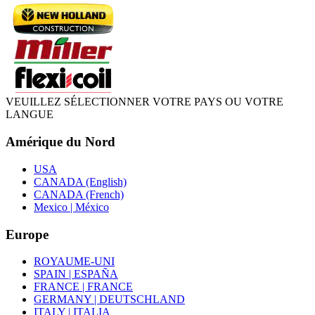
VEUILLEZ SÉLECTIONNER VOTRE PAYS OU VOTRE
LANGUE
Amérique du Nord
USA
CANADA (English)
CANADA (French)
Mexico | México
Europe
ROYAUME-UNI
SPAIN | ESPAÑA
FRANCE | FRANCE
GERMANY | DEUTSCHLAND
ITALY | ITALIA