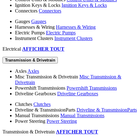
Ignition Keys & Locks
Ignition Keys & Locks
Connectors
Connectors
Gauges
Gauges
Harnesses & Wiring
Harnesses & Wiring
Electric Pumps
Electric Pumps
Instrument Clusters
Instrument Clusters
Electrical
AFFICHER TOUT
Transmission & Drivetrain
Axles
Axles
Misc Transmission & Drivetrain
Misc Transmission &
Drivetrain
Powershift Transmissions
Powershift Transmissions
Driveline Gearboxes
Driveline Gearboxes
Clutches
Clutches
Driveline & TransmissionParts
Driveline & TransmissionParts
Manual Transmissions
Manual Transmissions
Power Steering
Power Steering
Transmission & Drivetrain
AFFICHER TOUT