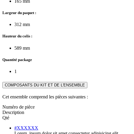
165 mm
Largeur du paquet :
312 mm
Hauteur du colis :
589 mm
Quantité package
1
COMPOSANTS DU KIT ET DE L'ENSEMBLE
Cet ensemble comprend les pièces suivantes :
Numéro de pièce
Description
Qté
#XXXXXX
Lorem, ipsum dolor sit amet consectetur adipisicing elit.