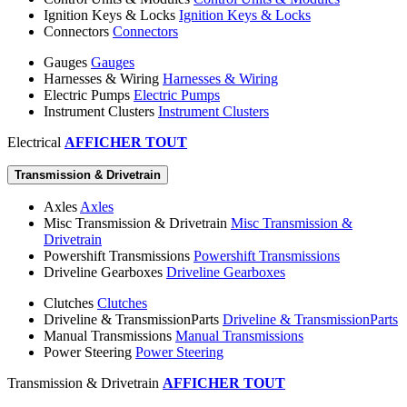
Ignition Keys & Locks
Ignition Keys & Locks
Connectors
Connectors
Gauges
Gauges
Harnesses & Wiring
Harnesses & Wiring
Electric Pumps
Electric Pumps
Instrument Clusters
Instrument Clusters
Electrical
AFFICHER TOUT
Transmission & Drivetrain
Axles
Axles
Misc Transmission & Drivetrain
Misc Transmission &
Drivetrain
Powershift Transmissions
Powershift Transmissions
Driveline Gearboxes
Driveline Gearboxes
Clutches
Clutches
Driveline & TransmissionParts
Driveline & TransmissionParts
Manual Transmissions
Manual Transmissions
Power Steering
Power Steering
Transmission & Drivetrain
AFFICHER TOUT