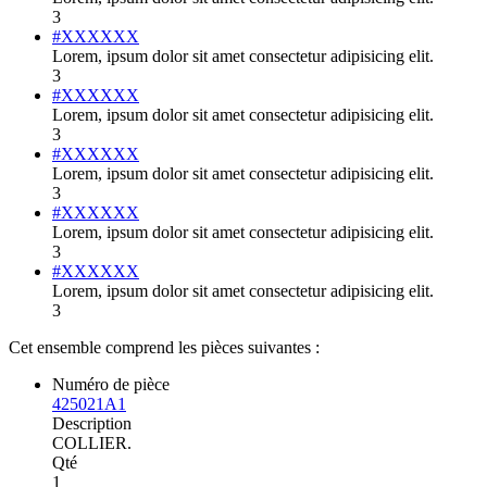
3
#XXXXXX
Lorem, ipsum dolor sit amet consectetur adipisicing elit.
3
#XXXXXX
Lorem, ipsum dolor sit amet consectetur adipisicing elit.
3
#XXXXXX
Lorem, ipsum dolor sit amet consectetur adipisicing elit.
3
#XXXXXX
Lorem, ipsum dolor sit amet consectetur adipisicing elit.
3
#XXXXXX
Lorem, ipsum dolor sit amet consectetur adipisicing elit.
3
Cet ensemble comprend les pièces suivantes :
Numéro de pièce
425021A1
Description
COLLIER.
Qté
1