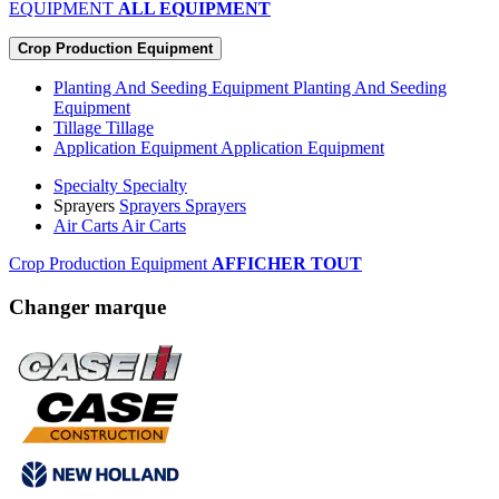
EQUIPMENT
ALL EQUIPMENT
Crop Production Equipment
Planting And Seeding Equipment
Planting And Seeding
Equipment
Tillage
Tillage
Application Equipment
Application Equipment
Specialty
Specialty
Sprayers
Sprayers
Sprayers
Air Carts
Air Carts
Crop Production Equipment
AFFICHER TOUT
Changer marque