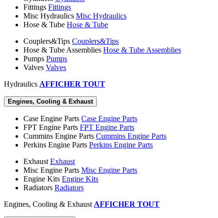
Fittings
Fittings
Misc Hydraulics
Misc Hydraulics
Hose & Tube
Hose & Tube
Couplers&Tips
Couplers&Tips
Hose & Tube Assemblies
Hose & Tube Assemblies
Pumps
Pumps
Valves
Valves
Hydraulics
AFFICHER TOUT
Engines, Cooling & Exhaust
Case Engine Parts
Case Engine Parts
FPT Engine Parts
FPT Engine Parts
Cummins Engine Parts
Cummins Engine Parts
Perkins Engine Parts
Perkins Engine Parts
Exhaust
Exhaust
Misc Engine Parts
Misc Engine Parts
Engine Kits
Engine Kits
Radiators
Radiators
Engines, Cooling & Exhaust
AFFICHER TOUT