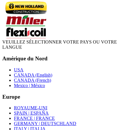
VEUILLEZ SÉLECTIONNER VOTRE PAYS OU VOTRE
LANGUE
Amérique du Nord
USA
CANADA (English)
CANADA (French)
Mexico | México
Europe
ROYAUME-UNI
SPAIN | ESPAÑA
FRANCE | FRANCE
GERMANY | DEUTSCHLAND
ITALY | ITALIA