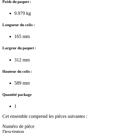
Poids du paquet :
9.979 kg
Longueur du colis :
165 mm
Largeur du paquet :
312 mm
Hauteur du colis :
589 mm
Quantité package
1
Cet ensemble comprend les pièces suivantes :
Numéro de pièce
Description