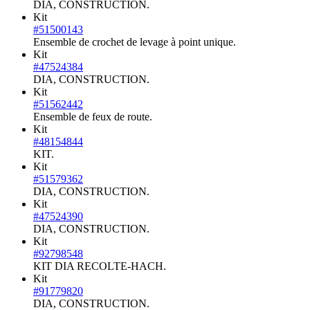
DIA, CONSTRUCTION.
Kit
#51500143
Ensemble de crochet de levage à point unique.
Kit
#47524384
DIA, CONSTRUCTION.
Kit
#51562442
Ensemble de feux de route.
Kit
#48154844
KIT.
Kit
#51579362
DIA, CONSTRUCTION.
Kit
#47524390
DIA, CONSTRUCTION.
Kit
#92798548
KIT DIA RECOLTE-HACH.
Kit
#91779820
DIA, CONSTRUCTION.