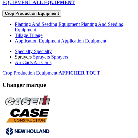
EQUIPMENT
ALL EQUIPMENT
Crop Production Equipment
Planting And Seeding Equipment
Planting And Seeding
Equipment
Tillage
Tillage
Application Equipment
Application Equipment
Specialty
Specialty
Sprayers
Sprayers
Sprayers
Air Carts
Air Carts
Crop Production Equipment
AFFICHER TOUT
Changer marque