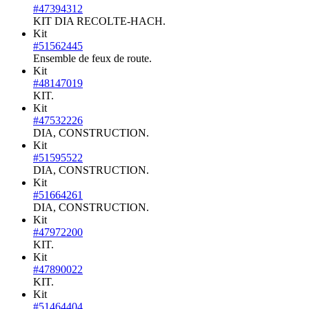
#47394312
KIT DIA RECOLTE-HACH.
Kit
#51562445
Ensemble de feux de route.
Kit
#48147019
KIT.
Kit
#47532226
DIA, CONSTRUCTION.
Kit
#51595522
DIA, CONSTRUCTION.
Kit
#51664261
DIA, CONSTRUCTION.
Kit
#47972200
KIT.
Kit
#47890022
KIT.
Kit
#51464404