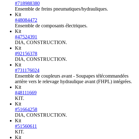
#718988380
Ensemble de freins pneumatiques/hydrauliques.
Kit
#48084472
Ensemble de composants électriques.
Kit
#47524391
DIA, CONSTRUCTION.
Kit
#92156378
DIA, CONSTRUCTION.
Kit
#731176024
Ensemble de coupleurs avant - Soupapes télécommandées
arrière vers le relevage hydraulique avant (FHPL) intégrées.
Kit
#48111669
KIT.
Kit
#51664258
DIA, CONSTRUCTION.
Kit
#51560611
KIT.
Kit