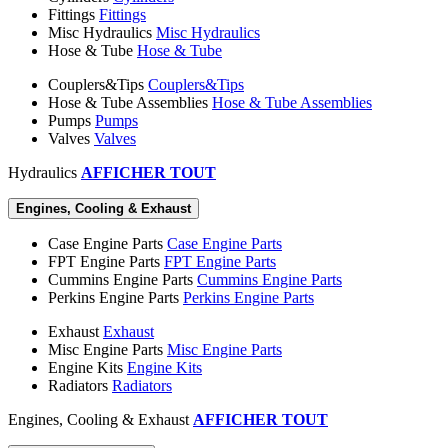
Fittings
Fittings
Misc Hydraulics
Misc Hydraulics
Hose & Tube
Hose & Tube
Couplers&Tips
Couplers&Tips
Hose & Tube Assemblies
Hose & Tube Assemblies
Pumps
Pumps
Valves
Valves
Hydraulics
AFFICHER TOUT
Engines, Cooling & Exhaust
Case Engine Parts
Case Engine Parts
FPT Engine Parts
FPT Engine Parts
Cummins Engine Parts
Cummins Engine Parts
Perkins Engine Parts
Perkins Engine Parts
Exhaust
Exhaust
Misc Engine Parts
Misc Engine Parts
Engine Kits
Engine Kits
Radiators
Radiators
Engines, Cooling & Exhaust
AFFICHER TOUT