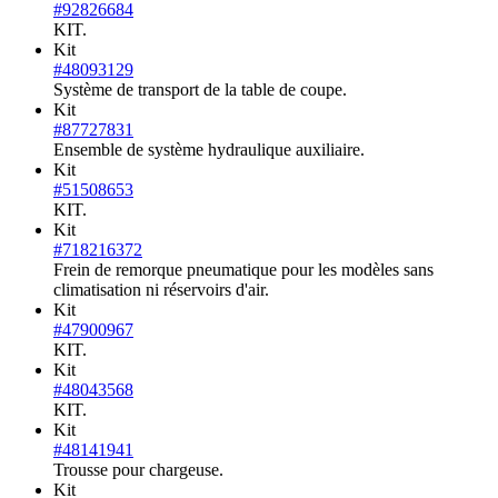
#92826684
KIT.
Kit
#48093129
Système de transport de la table de coupe.
Kit
#87727831
Ensemble de système hydraulique auxiliaire.
Kit
#51508653
KIT.
Kit
#718216372
Frein de remorque pneumatique pour les modèles sans
climatisation ni réservoirs d'air.
Kit
#47900967
KIT.
Kit
#48043568
KIT.
Kit
#48141941
Trousse pour chargeuse.
Kit