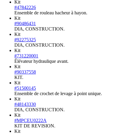
Kit
#47842226
Ensemble de rouleau hacheur à hayon.
Kit
#90486431
DIA, CONSTRUCTION.
Kit
#92275325
DIA, CONSTRUCTION.
Kit
#731220001
Élévateur hydraulique avant.
Kit
#90337558
KIT.
Kit
#51500145
Ensemble de crochet de levage à point unique.
Kit
#48143330
DIA, CONSTRUCTION.
Kit
#MPCEU0222A
KIT DE REVISION.
Kit