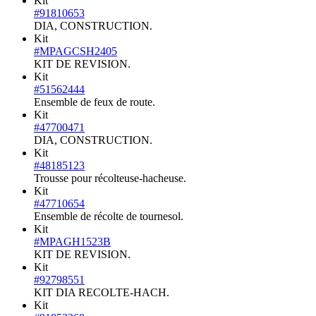
Kit
#91810653
DIA, CONSTRUCTION.
Kit
#MPAGCSH2405
KIT DE REVISION.
Kit
#51562444
Ensemble de feux de route.
Kit
#47700471
DIA, CONSTRUCTION.
Kit
#48185123
Trousse pour récolteuse-hacheuse.
Kit
#47710654
Ensemble de récolte de tournesol.
Kit
#MPAGH1523B
KIT DE REVISION.
Kit
#92798551
KIT DIA RECOLTE-HACH.
Kit