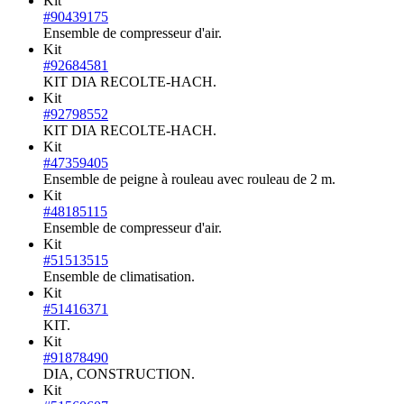
Kit
#90439175
Ensemble de compresseur d'air.
Kit
#92684581
KIT DIA RECOLTE-HACH.
Kit
#92798552
KIT DIA RECOLTE-HACH.
Kit
#47359405
Ensemble de peigne à rouleau avec rouleau de 2 m.
Kit
#48185115
Ensemble de compresseur d'air.
Kit
#51513515
Ensemble de climatisation.
Kit
#51416371
KIT.
Kit
#91878490
DIA, CONSTRUCTION.
Kit