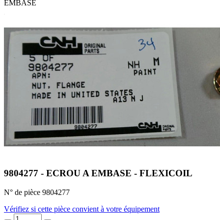
EMBASE
9804277 - ECROU A EMBASE - FLEXICOIL
N° de pièce 9804277
Vérifiez si cette pièce convient à votre équipement