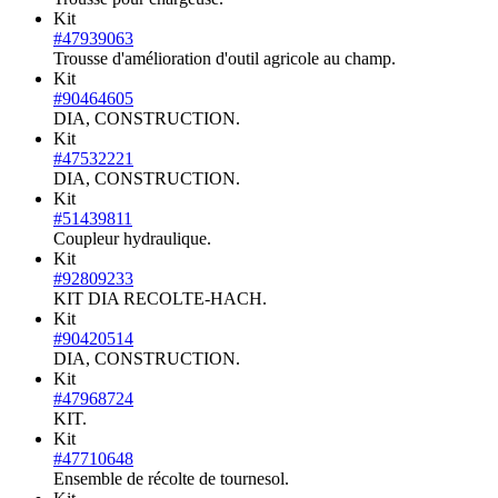
Kit
#47939063
Trousse d'amélioration d'outil agricole au champ.
Kit
#90464605
DIA, CONSTRUCTION.
Kit
#47532221
DIA, CONSTRUCTION.
Kit
#51439811
Coupleur hydraulique.
Kit
#92809233
KIT DIA RECOLTE-HACH.
Kit
#90420514
DIA, CONSTRUCTION.
Kit
#47968724
KIT.
Kit
#47710648
Ensemble de récolte de tournesol.