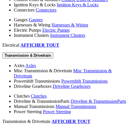
Ignition Keys & Locks
Ignition Keys & Locks
Connectors
Connectors
Gauges
Gauges
Harnesses & Wiring
Harnesses & Wiring
Electric Pumps
Electric Pumps
Instrument Clusters
Instrument Clusters
Electrical
AFFICHER TOUT
Transmission & Drivetrain
Axles
Axles
Misc Transmission & Drivetrain
Misc Transmission &
Drivetrain
Powershift Transmissions
Powershift Transmissions
Driveline Gearboxes
Driveline Gearboxes
Clutches
Clutches
Driveline & TransmissionParts
Driveline & TransmissionParts
Manual Transmissions
Manual Transmissions
Power Steering
Power Steering
Transmission & Drivetrain
AFFICHER TOUT