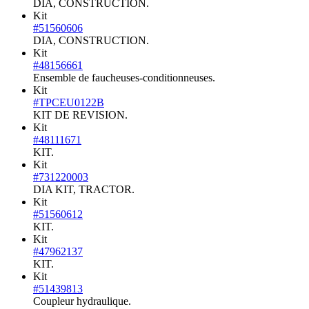
DIA, CONSTRUCTION.
Kit
#51560606
DIA, CONSTRUCTION.
Kit
#48156661
Ensemble de faucheuses-conditionneuses.
Kit
#TPCEU0122B
KIT DE REVISION.
Kit
#48111671
KIT.
Kit
#731220003
DIA KIT, TRACTOR.
Kit
#51560612
KIT.
Kit
#47962137
KIT.
Kit
#51439813
Coupleur hydraulique.