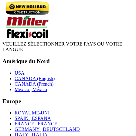
VEUILLEZ SÉLECTIONNER VOTRE PAYS OU VOTRE
LANGUE
Amérique du Nord
USA
CANADA (English)
CANADA (French)
Mexico | México
Europe
ROYAUME-UNI
SPAIN | ESPAÑA
FRANCE | FRANCE
GERMANY | DEUTSCHLAND
ITALY | ITALIA