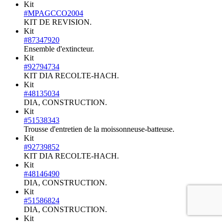
Kit
#MPAGCCO2004
KIT DE REVISION.
Kit
#87347920
Ensemble d'extincteur.
Kit
#92794734
KIT DIA RECOLTE-HACH.
Kit
#48135034
DIA, CONSTRUCTION.
Kit
#51538343
Trousse d'entretien de la moissonneuse-batteuse.
Kit
#92739852
KIT DIA RECOLTE-HACH.
Kit
#48146490
DIA, CONSTRUCTION.
Kit
#51586824
DIA, CONSTRUCTION.
Kit