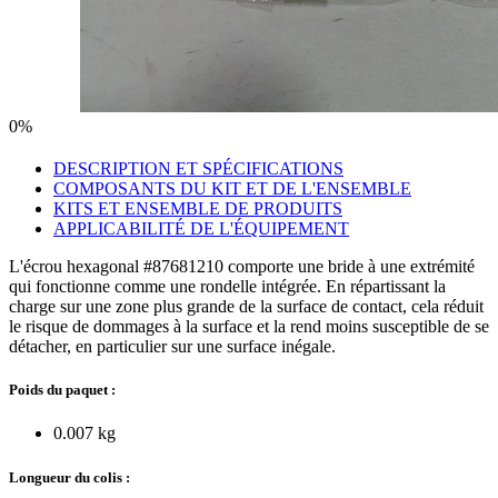
0%
DESCRIPTION ET SPÉCIFICATIONS
COMPOSANTS DU KIT ET DE L'ENSEMBLE
KITS ET ENSEMBLE DE PRODUITS
APPLICABILITÉ DE L'ÉQUIPEMENT
L'écrou hexagonal #87681210 comporte une bride à une extrémité
qui fonctionne comme une rondelle intégrée. En répartissant la
charge sur une zone plus grande de la surface de contact, cela réduit
le risque de dommages à la surface et la rend moins susceptible de se
détacher, en particulier sur une surface inégale.
Poids du paquet :
0.007 kg
Longueur du colis :