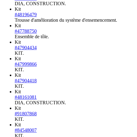
DIA, CONSTRUCTION.
Kit
#48196479
Trousse d'amélioration du système d'ensemencement.
Kit
#47788750
Ensemble de tôle.
Kit
#47904434
KIT.
Kit
#47999866
KIT.
Kit
#47904418
KIT.
Kit
#48161081
DIA, CONSTRUCTION.
Kit
#91807868
KIT.
Kit
#84548007
KIT.