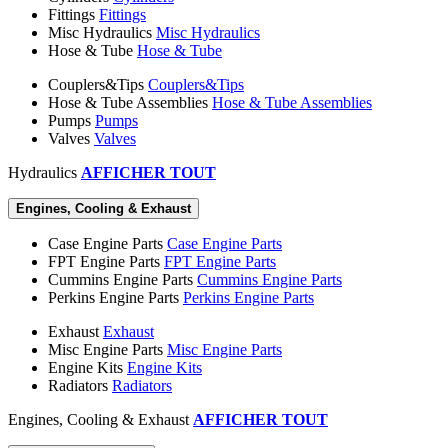
Fittings
Fittings
Misc Hydraulics
Misc Hydraulics
Hose & Tube
Hose & Tube
Couplers&Tips
Couplers&Tips
Hose & Tube Assemblies
Hose & Tube Assemblies
Pumps
Pumps
Valves
Valves
Hydraulics
AFFICHER TOUT
Engines, Cooling & Exhaust
Case Engine Parts
Case Engine Parts
FPT Engine Parts
FPT Engine Parts
Cummins Engine Parts
Cummins Engine Parts
Perkins Engine Parts
Perkins Engine Parts
Exhaust
Exhaust
Misc Engine Parts
Misc Engine Parts
Engine Kits
Engine Kits
Radiators
Radiators
Engines, Cooling & Exhaust
AFFICHER TOUT