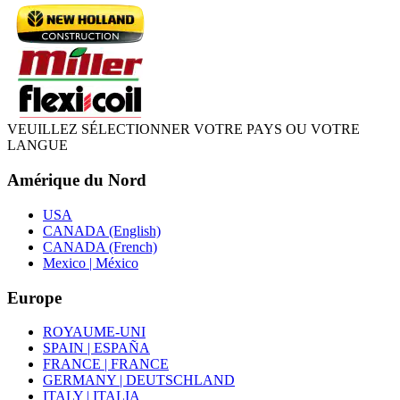
VEUILLEZ SÉLECTIONNER VOTRE PAYS OU VOTRE
LANGUE
Amérique du Nord
USA
CANADA (English)
CANADA (French)
Mexico | México
Europe
ROYAUME-UNI
SPAIN | ESPAÑA
FRANCE | FRANCE
GERMANY | DEUTSCHLAND
ITALY | ITALIA