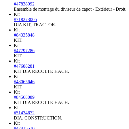
#47838992
Ensemble de montage du diviseur de capot - Extérieur - Droit.
Kit
#718273005
DIA KIT, TRACTOR.
Kit
#84335848
KIT.
Kit
#47797286
KIT.
Kit
#47688281
KIT DIA RECOLTE-HACH.
Kit
#48065646
KIT.
Kit
#84568089
KIT DIA RECOLTE-HACH.
Kit
#51434672
DIA, CONSTRUCTION.
Kit
#47415570