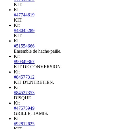
KIT.
Kit
#47744619
KIT.
Kit
#48045289
KIT.
Kit
#51554666
Ensemble de hache-paille.
Kit
#90349367
KIT DE CONVERSION.
Kit
#84577312
KIT D'ENTRETIEN.
Kit
#84527353
DISQUE.
Kit
#47575949
GRILLE, TAMIS.
Kit
#92812625
KIT.