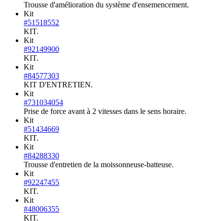
Trousse d'amélioration du système d'ensemencement.
Kit
#51518552
KIT.
Kit
#92149900
KIT.
Kit
#84577303
KIT D'ENTRETIEN.
Kit
#731034054
Prise de force avant à 2 vitesses dans le sens horaire.
Kit
#51434669
KIT.
Kit
#84288330
Trousse d'entretien de la moissonneuse-batteuse.
Kit
#92247455
KIT.
Kit
#48006355
KIT.