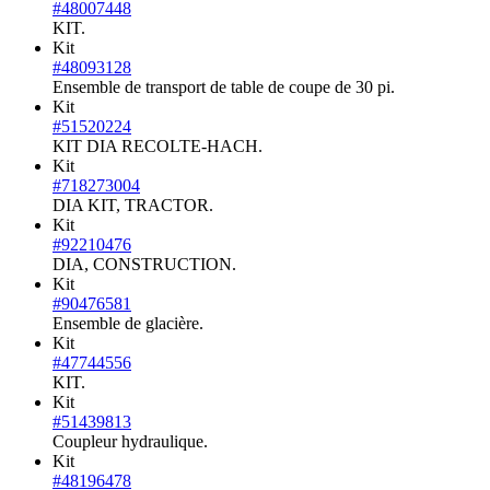
#48007448
KIT.
Kit
#48093128
Ensemble de transport de table de coupe de 30 pi.
Kit
#51520224
KIT DIA RECOLTE-HACH.
Kit
#718273004
DIA KIT, TRACTOR.
Kit
#92210476
DIA, CONSTRUCTION.
Kit
#90476581
Ensemble de glacière.
Kit
#47744556
KIT.
Kit
#51439813
Coupleur hydraulique.
Kit
#48196478