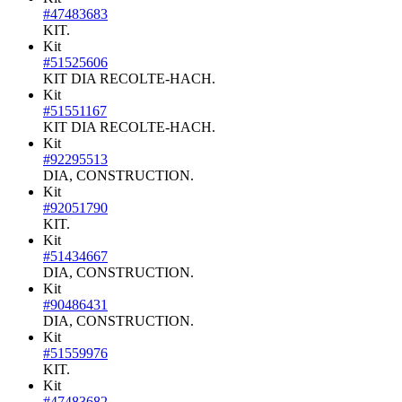
#47483683
KIT.
Kit
#51525606
KIT DIA RECOLTE-HACH.
Kit
#51551167
KIT DIA RECOLTE-HACH.
Kit
#92295513
DIA, CONSTRUCTION.
Kit
#92051790
KIT.
Kit
#51434667
DIA, CONSTRUCTION.
Kit
#90486431
DIA, CONSTRUCTION.
Kit
#51559976
KIT.
Kit
#47483682