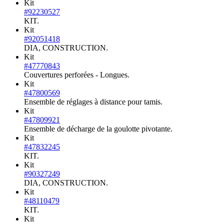
Kit
#92230527
KIT.
Kit
#92051418
DIA, CONSTRUCTION.
Kit
#47770843
Couvertures perforées - Longues.
Kit
#47800569
Ensemble de réglages à distance pour tamis.
Kit
#47809921
Ensemble de décharge de la goulotte pivotante.
Kit
#47832245
KIT.
Kit
#90327249
DIA, CONSTRUCTION.
Kit
#48110479
KIT.
Kit