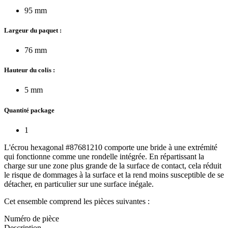
95 mm
Largeur du paquet :
76 mm
Hauteur du colis :
5 mm
Quantité package
1
L'écrou hexagonal #87681210 comporte une bride à une extrémité
qui fonctionne comme une rondelle intégrée. En répartissant la
charge sur une zone plus grande de la surface de contact, cela réduit
le risque de dommages à la surface et la rend moins susceptible de se
détacher, en particulier sur une surface inégale.
Cet ensemble comprend les pièces suivantes :
Numéro de pièce
Description