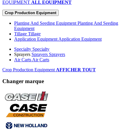
EQUIPMENT
ALL EQUIPMENT
Crop Production Equipment
Planting And Seeding Equipment
Planting And Seeding
Equipment
Tillage
Tillage
Application Equipment
Application Equipment
Specialty
Specialty
Sprayers
Sprayers
Sprayers
Air Carts
Air Carts
Crop Production Equipment
AFFICHER TOUT
Changer marque