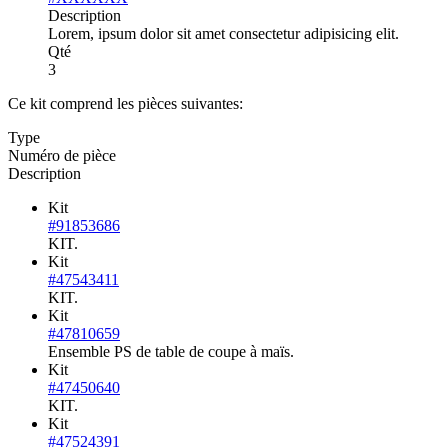
Description
Lorem, ipsum dolor sit amet consectetur adipisicing elit.
Qté
3
Ce kit comprend les pièces suivantes:
Type
Numéro de pièce
Description
Kit
#91853686
KIT.
Kit
#47543411
KIT.
Kit
#47810659
Ensemble PS de table de coupe à maïs.
Kit
#47450640
KIT.
Kit
#47524391