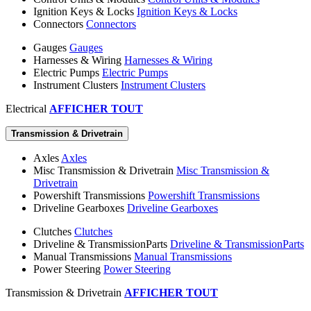
Ignition Keys & Locks
Ignition Keys & Locks
Connectors
Connectors
Gauges
Gauges
Harnesses & Wiring
Harnesses & Wiring
Electric Pumps
Electric Pumps
Instrument Clusters
Instrument Clusters
Electrical
AFFICHER TOUT
Transmission & Drivetrain
Axles
Axles
Misc Transmission & Drivetrain
Misc Transmission &
Drivetrain
Powershift Transmissions
Powershift Transmissions
Driveline Gearboxes
Driveline Gearboxes
Clutches
Clutches
Driveline & TransmissionParts
Driveline & TransmissionParts
Manual Transmissions
Manual Transmissions
Power Steering
Power Steering
Transmission & Drivetrain
AFFICHER TOUT