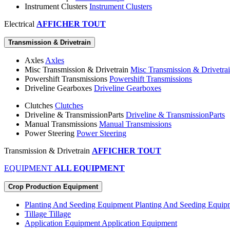
Instrument Clusters
Instrument Clusters
Electrical
AFFICHER TOUT
Transmission & Drivetrain
Axles
Axles
Misc Transmission & Drivetrain
Misc Transmission & Drivetra
Powershift Transmissions
Powershift Transmissions
Driveline Gearboxes
Driveline Gearboxes
Clutches
Clutches
Driveline & TransmissionParts
Driveline & TransmissionParts
Manual Transmissions
Manual Transmissions
Power Steering
Power Steering
Transmission & Drivetrain
AFFICHER TOUT
EQUIPMENT
ALL EQUIPMENT
Crop Production Equipment
Planting And Seeding Equipment
Planting And Seeding Equip
Tillage
Tillage
Application Equipment
Application Equipment