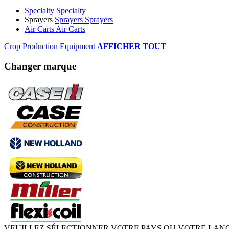
Specialty
Specialty
Sprayers
Sprayers
Sprayers
Air Carts
Air Carts
Crop Production Equipment
AFFICHER TOUT
Changer marque
VEUILLEZ SÉLECTIONNER VOTRE PAYS OU VOTRE LAN