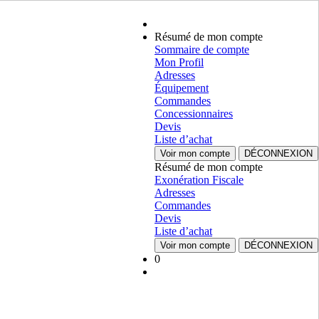
Résumé de mon compte
Sommaire de compte
Mon Profil
Adresses
Équipement
Commandes
Concessionnaires
Devis
Liste d’achat
Voir mon compte
DÉCONNEXION
Résumé de mon compte
Exonération Fiscale
Adresses
Commandes
Devis
Liste d’achat
Voir mon compte
DÉCONNEXION
0