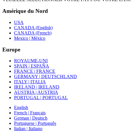
Amérique du Nord
USA
CANADA (English)
CANADA (French)
Mexico | México
Europe
ROYAUME-UNI
SPAIN | ESPAÑA
FRANCE | FRANCE
GERMANY | DEUTSCHLAND
ITALY | ITALIA
IRELAND | IRELAND
AUSTRIA | AUSTRIA
PORTUGAL | PORTUGAL
English
French | Français
German | Deutsch
Portuguese | Português
Italian | Italiano