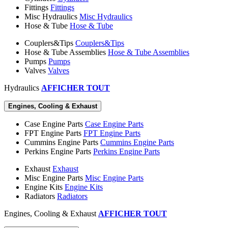
Fittings
Fittings
Misc Hydraulics
Misc Hydraulics
Hose & Tube
Hose & Tube
Couplers&Tips
Couplers&Tips
Hose & Tube Assemblies
Hose & Tube Assemblies
Pumps
Pumps
Valves
Valves
Hydraulics
AFFICHER TOUT
Engines, Cooling & Exhaust
Case Engine Parts
Case Engine Parts
FPT Engine Parts
FPT Engine Parts
Cummins Engine Parts
Cummins Engine Parts
Perkins Engine Parts
Perkins Engine Parts
Exhaust
Exhaust
Misc Engine Parts
Misc Engine Parts
Engine Kits
Engine Kits
Radiators
Radiators
Engines, Cooling & Exhaust
AFFICHER TOUT