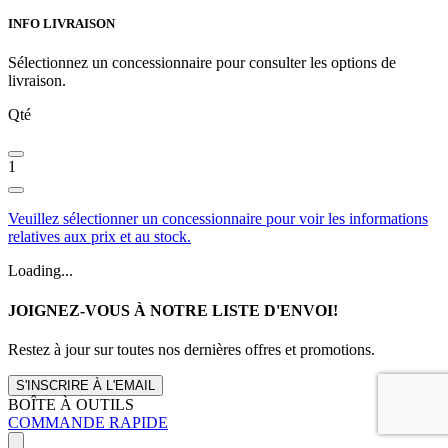
INFO LIVRAISON
Sélectionnez un concessionnaire pour consulter les options de
livraison.
Qté
1
Veuillez sélectionner un concessionnaire pour voir les informations
relatives aux prix et au stock.
Loading...
JOIGNEZ-VOUS À NOTRE LISTE D'ENVOI!
Restez à jour sur toutes nos dernières offres et promotions.
S'INSCRIRE À L'EMAIL
BOÎTE À OUTILS
COMMANDE RAPIDE