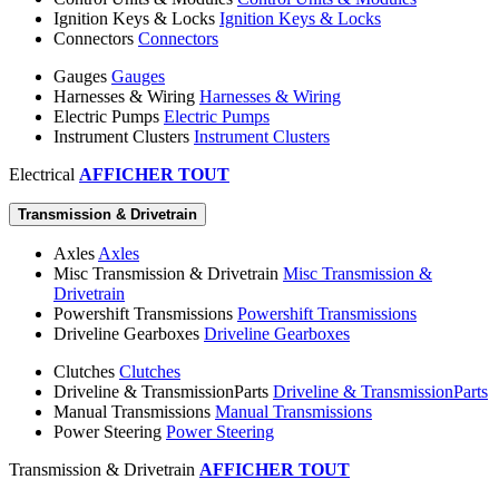
Ignition Keys & Locks
Ignition Keys & Locks
Connectors
Connectors
Gauges
Gauges
Harnesses & Wiring
Harnesses & Wiring
Electric Pumps
Electric Pumps
Instrument Clusters
Instrument Clusters
Electrical
AFFICHER TOUT
Transmission & Drivetrain
Axles
Axles
Misc Transmission & Drivetrain
Misc Transmission &
Drivetrain
Powershift Transmissions
Powershift Transmissions
Driveline Gearboxes
Driveline Gearboxes
Clutches
Clutches
Driveline & TransmissionParts
Driveline & TransmissionParts
Manual Transmissions
Manual Transmissions
Power Steering
Power Steering
Transmission & Drivetrain
AFFICHER TOUT