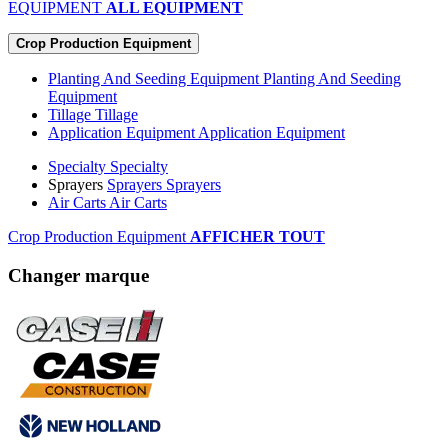
EQUIPMENT
ALL EQUIPMENT
Crop Production Equipment
Planting And Seeding Equipment
Planting And Seeding
Equipment
Tillage
Tillage
Application Equipment
Application Equipment
Specialty
Specialty
Sprayers
Sprayers
Sprayers
Air Carts
Air Carts
Crop Production Equipment
AFFICHER TOUT
Changer marque