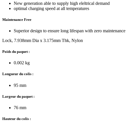
New generation able to supply high eleltrical demand
optimal charging speed at all temperatures
Maintenance Free
Superior design to ensure long lifespan with zero maintenance
Lock, 7.938mm Dia x 3.175mm Thk, Nylon
Poids du paquet :
0.002 kg
Longueur du colis :
95 mm
Largeur du paquet :
76 mm
Hauteur du colis :