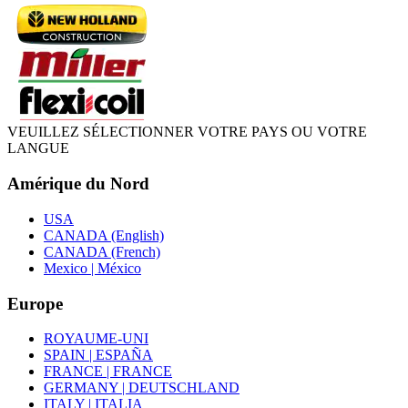
VEUILLEZ SÉLECTIONNER VOTRE PAYS OU VOTRE
LANGUE
Amérique du Nord
USA
CANADA (English)
CANADA (French)
Mexico | México
Europe
ROYAUME-UNI
SPAIN | ESPAÑA
FRANCE | FRANCE
GERMANY | DEUTSCHLAND
ITALY | ITALIA