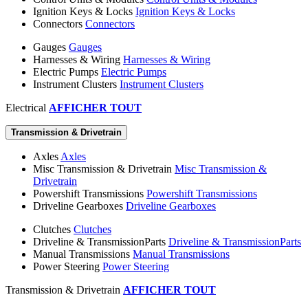
Ignition Keys & Locks
Ignition Keys & Locks
Connectors
Connectors
Gauges
Gauges
Harnesses & Wiring
Harnesses & Wiring
Electric Pumps
Electric Pumps
Instrument Clusters
Instrument Clusters
Electrical
AFFICHER TOUT
Transmission & Drivetrain
Axles
Axles
Misc Transmission & Drivetrain
Misc Transmission &
Drivetrain
Powershift Transmissions
Powershift Transmissions
Driveline Gearboxes
Driveline Gearboxes
Clutches
Clutches
Driveline & TransmissionParts
Driveline & TransmissionParts
Manual Transmissions
Manual Transmissions
Power Steering
Power Steering
Transmission & Drivetrain
AFFICHER TOUT