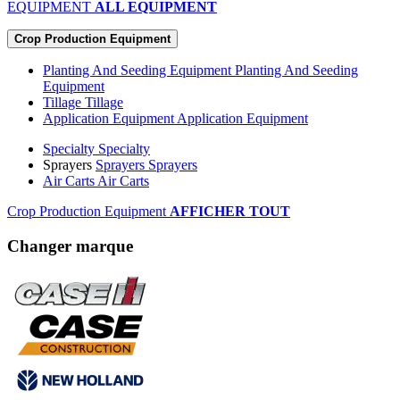
EQUIPMENT
ALL EQUIPMENT
Crop Production Equipment
Planting And Seeding Equipment
Planting And Seeding
Equipment
Tillage
Tillage
Application Equipment
Application Equipment
Specialty
Specialty
Sprayers
Sprayers
Sprayers
Air Carts
Air Carts
Crop Production Equipment
AFFICHER TOUT
Changer marque