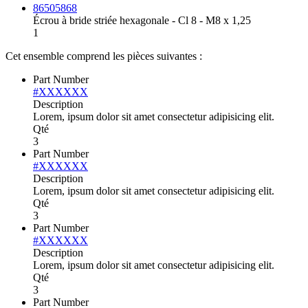
86505868
Écrou à bride striée hexagonale - Cl 8 - M8 x 1,25
1
Cet ensemble comprend les pièces suivantes :
Part Number
#XXXXXX
Description
Lorem, ipsum dolor sit amet consectetur adipisicing elit.
Qté
3
Part Number
#XXXXXX
Description
Lorem, ipsum dolor sit amet consectetur adipisicing elit.
Qté
3
Part Number
#XXXXXX
Description
Lorem, ipsum dolor sit amet consectetur adipisicing elit.
Qté
3
Part Number