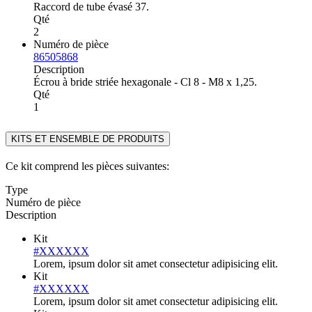
Raccord de tube évasé 37.
Qté
2
Numéro de pièce
86505868
Description
Écrou à bride striée hexagonale - Cl 8 - M8 x 1,25.
Qté
1
KITS ET ENSEMBLE DE PRODUITS
Ce kit comprend les pièces suivantes:
Type
Numéro de pièce
Description
Kit
#XXXXXX
Lorem, ipsum dolor sit amet consectetur adipisicing elit.
Kit
#XXXXXX
Lorem, ipsum dolor sit amet consectetur adipisicing elit.