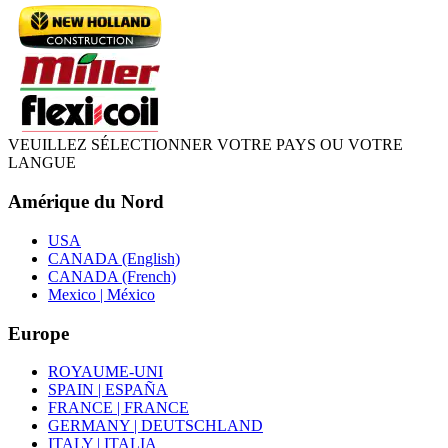
VEUILLEZ SÉLECTIONNER VOTRE PAYS OU VOTRE
LANGUE
Amérique du Nord
USA
CANADA (English)
CANADA (French)
Mexico | México
Europe
ROYAUME-UNI
SPAIN | ESPAÑA
FRANCE | FRANCE
GERMANY | DEUTSCHLAND
ITALY | ITALIA