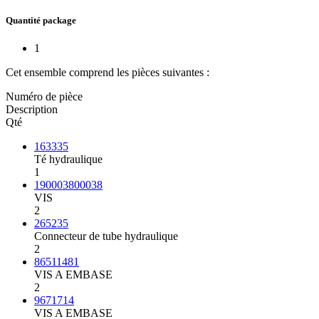
Quantité package
1
Cet ensemble comprend les pièces suivantes :
Numéro de pièce
Description
Qté
163335
Té hydraulique
1
190003800038
VIS
2
265235
Connecteur de tube hydraulique
2
86511481
VIS A EMBASE
2
9671714
VIS A EMBASE