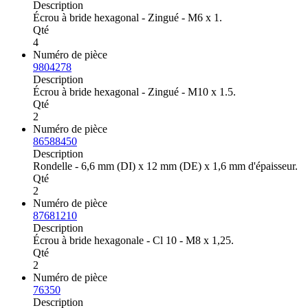
Description
Écrou à bride hexagonal - Zingué - M6 x 1.
Qté
4
Numéro de pièce
9804278
Description
Écrou à bride hexagonal - Zingué - M10 x 1.5.
Qté
2
Numéro de pièce
86588450
Description
Rondelle - 6,6 mm (DI) x 12 mm (DE) x 1,6 mm d'épaisseur.
Qté
2
Numéro de pièce
87681210
Description
Écrou à bride hexagonale - Cl 10 - M8 x 1,25.
Qté
2
Numéro de pièce
76350
Description