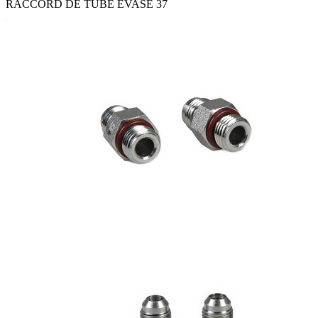
RACCORD DE TUBE ÉVASÉ 37