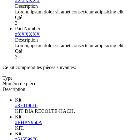
#XXXXXX
Description
Lorem, ipsum dolor sit amet consectetur adipisicing elit.
Qté
3
Part Number
#XXXXXX
Description
Lorem, ipsum dolor sit amet consectetur adipisicing elit.
Qté
3
Ce kit comprend les pièces suivantes:
Type
Numéro de pièce
Description
Kit
#87019616
KIT DIA RECOLTE-HACH.
Kit
#EHPN950A
KIT.
Kit
#51559976