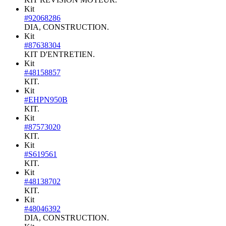
Kit
#92068286
DIA, CONSTRUCTION.
Kit
#87638304
KIT D'ENTRETIEN.
Kit
#48158857
KIT.
Kit
#EHPN950B
KIT.
Kit
#87573020
KIT.
Kit
#S619561
KIT.
Kit
#48138702
KIT.
Kit
#48046392
DIA, CONSTRUCTION.