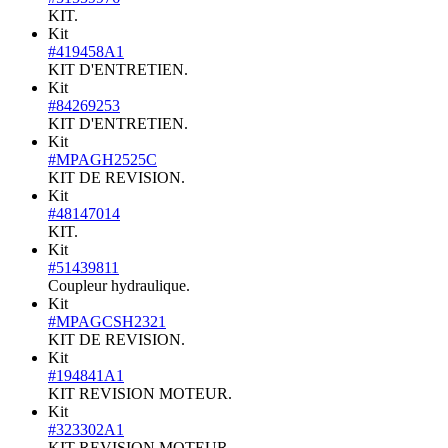
KIT.
Kit
#419458A1
KIT D'ENTRETIEN.
Kit
#84269253
KIT D'ENTRETIEN.
Kit
#MPAGH2525C
KIT DE REVISION.
Kit
#48147014
KIT.
Kit
#51439811
Coupleur hydraulique.
Kit
#MPAGCSH2321
KIT DE REVISION.
Kit
#194841A1
KIT REVISION MOTEUR.
Kit
#323302A1
KIT REVISION MOTEUR.