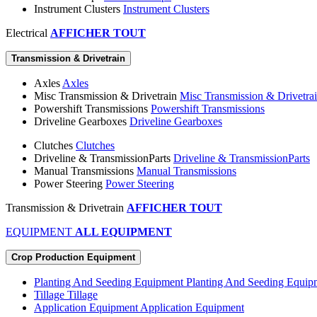
Instrument Clusters
Instrument Clusters
Electrical
AFFICHER TOUT
Transmission & Drivetrain
Axles
Axles
Misc Transmission & Drivetrain
Misc Transmission & Drivetra
Powershift Transmissions
Powershift Transmissions
Driveline Gearboxes
Driveline Gearboxes
Clutches
Clutches
Driveline & TransmissionParts
Driveline & TransmissionParts
Manual Transmissions
Manual Transmissions
Power Steering
Power Steering
Transmission & Drivetrain
AFFICHER TOUT
EQUIPMENT
ALL EQUIPMENT
Crop Production Equipment
Planting And Seeding Equipment
Planting And Seeding Equip
Tillage
Tillage
Application Equipment
Application Equipment