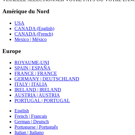
Amérique du Nord
USA
CANADA (English)
CANADA (French)
Mexico | México
Europe
ROYAUME-UNI
SPAIN | ESPAÑA
FRANCE | FRANCE
GERMANY | DEUTSCHLAND
ITALY | ITALIA
IRELAND | IRELAND
AUSTRIA | AUSTRIA
PORTUGAL | PORTUGAL
English
French | Français
German | Deutsch
Portuguese | Português
Italian | Italiano