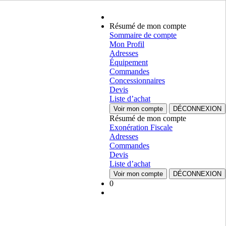
Résumé de mon compte
Sommaire de compte
Mon Profil
Adresses
Équipement
Commandes
Concessionnaires
Devis
Liste d’achat
Voir mon compte
DÉCONNEXION
Résumé de mon compte
Exonération Fiscale
Adresses
Commandes
Devis
Liste d’achat
Voir mon compte
DÉCONNEXION
0