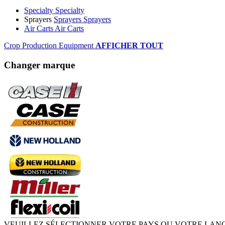
Specialty
Specialty
Sprayers
Sprayers
Sprayers
Air Carts
Air Carts
Crop Production Equipment
AFFICHER TOUT
Changer marque
VEUILLEZ SÉLECTIONNER VOTRE PAYS OU VOTRE LAN