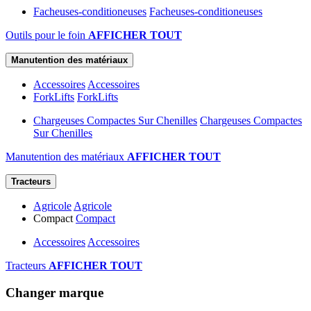
Facheuses-conditioneuses
Facheuses-conditioneuses
Outils pour le foin
AFFICHER TOUT
Manutention des matériaux
Accessoires
Accessoires
ForkLifts
ForkLifts
Chargeuses Compactes Sur Chenilles
Chargeuses Compactes
Sur Chenilles
Manutention des matériaux
AFFICHER TOUT
Tracteurs
Agricole
Agricole
Compact
Compact
Accessoires
Accessoires
Tracteurs
AFFICHER TOUT
Changer marque