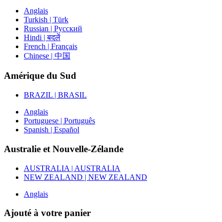
Anglais
Turkish | Türk
Russian | Русский
Hindi | बदलें
French | Français
Chinese | 中国
Amérique du Sud
BRAZIL | BRASIL
Anglais
Portuguese | Português
Spanish | Español
Australie et Nouvelle-Zélande
AUSTRALIA | AUSTRALIA
NEW ZEALAND | NEW ZEALAND
Anglais
Ajouté à votre panier