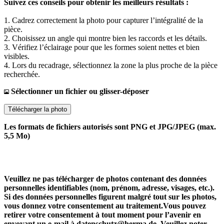
Suivez ces conseils pour obtenir les meilleurs résultats :
1. Cadrez correctement la photo pour capturer l’intégralité de la
pièce.
2. Choisissez un angle qui montre bien les raccords et les détails.
3. Vérifiez l’éclairage pour que les formes soient nettes et bien
visibles.
4. Lors du recadrage, sélectionnez la zone la plus proche de la pièce
recherchée.
Sélectionner un fichier ou glisser-déposer
Télécharger la photo
Les formats de fichiers autorisés sont PNG et JPG/JPEG (max.
5,5 Mo)
Veuillez ne pas télécharger de photos contenant des données
personnelles identifiables (nom, prénom, adresse, visages, etc.).
Si des données personnelles figurent malgré tout sur les photos,
vous donnez votre consentement au traitement.Vous pouvez
retirer votre consentement à tout moment pour l’avenir en
envoyant un e-mail à datenschutz@herma.de. Veuillez noter