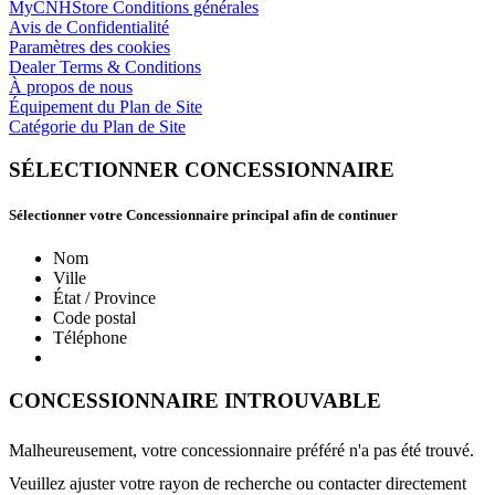
MyCNHStore Conditions générales
Avis de Confidentialité
Paramètres des cookies
Dealer Terms & Conditions
À propos de nous
Équipement du Plan de Site
Catégorie du Plan de Site
SÉLECTIONNER CONCESSIONNAIRE
Sélectionner votre Concessionnaire principal afin de continuer
Nom
Ville
État / Province
Code postal
Téléphone
CONCESSIONNAIRE INTROUVABLE
Malheureusement, votre concessionnaire préféré n'a pas été trouvé.
Veuillez ajuster votre rayon de recherche ou contacter directement