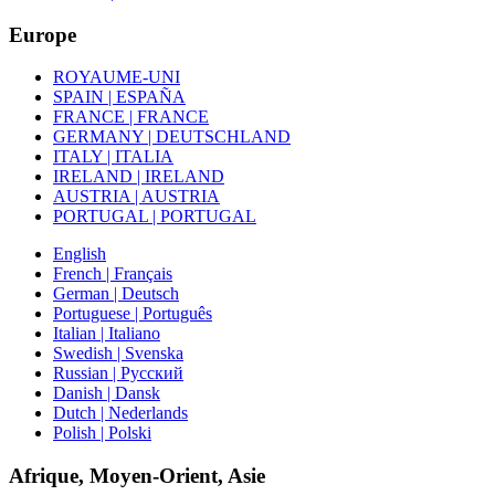
Europe
ROYAUME-UNI
SPAIN | ESPAÑA
FRANCE | FRANCE
GERMANY | DEUTSCHLAND
ITALY | ITALIA
IRELAND | IRELAND
AUSTRIA | AUSTRIA
PORTUGAL | PORTUGAL
English
French | Français
German | Deutsch
Portuguese | Português
Italian | Italiano
Swedish | Svenska
Russian | Русский
Danish | Dansk
Dutch | Nederlands
Polish | Polski
Afrique, Moyen-Orient, Asie