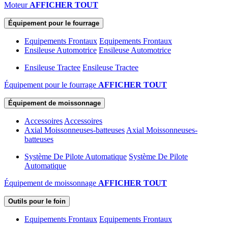
Moteur
AFFICHER TOUT
Équipement pour le fourrage
Equipements Frontaux
Equipements Frontaux
Ensileuse Automotrice
Ensileuse Automotrice
Ensileuse Tractee
Ensileuse Tractee
Équipement pour le fourrage
AFFICHER TOUT
Équipement de moissonnage
Accessoires
Accessoires
Axial Moissonneuses-batteuses
Axial Moissonneuses-
batteuses
Système De Pilote Automatique
Système De Pilote
Automatique
Équipement de moissonnage
AFFICHER TOUT
Outils pour le foin
Equipements Frontaux
Equipements Frontaux