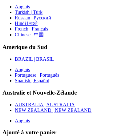
Anglais
Turkish | Türk
Russian | Русский
Hindi | बदलें
French | Français
Chinese | 中国
Amérique du Sud
BRAZIL | BRASIL
Anglais
Portuguese | Português
Spanish | Español
Australie et Nouvelle-Zélande
AUSTRALIA | AUSTRALIA
NEW ZEALAND | NEW ZEALAND
Anglais
Ajouté à votre panier