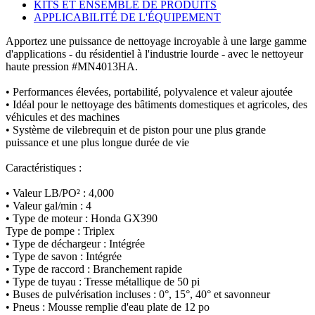
KITS ET ENSEMBLE DE PRODUITS
APPLICABILITÉ DE L'ÉQUIPEMENT
Apportez une puissance de nettoyage incroyable à une large gamme
d'applications - du résidentiel à l'industrie lourde - avec le nettoyeur
haute pression #MN4013HA.
• Performances élevées, portabilité, polyvalence et valeur ajoutée
• Idéal pour le nettoyage des bâtiments domestiques et agricoles, des
véhicules et des machines
• Système de vilebrequin et de piston pour une plus grande
puissance et une plus longue durée de vie
Caractéristiques :
• Valeur LB/PO² : 4,000
• Valeur gal/min : 4
• Type de moteur : Honda GX390
Type de pompe : Triplex
• Type de déchargeur : Intégrée
• Type de savon : Intégrée
• Type de raccord : Branchement rapide
• Type de tuyau : Tresse métallique de 50 pi
• Buses de pulvérisation incluses : 0°, 15°, 40° et savonneur
• Pneus : Mousse remplie d'eau plate de 12 po