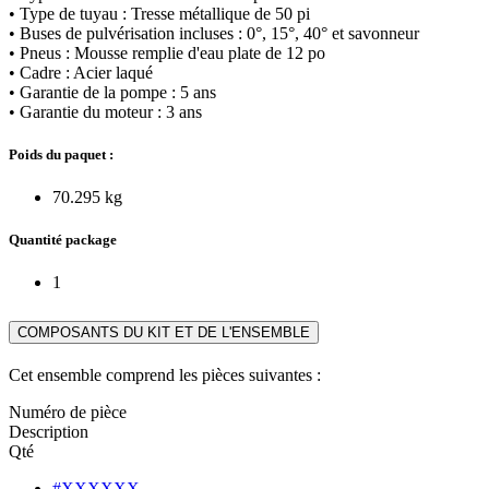
• Type de tuyau : Tresse métallique de 50 pi
• Buses de pulvérisation incluses : 0°, 15°, 40° et savonneur
• Pneus : Mousse remplie d'eau plate de 12 po
• Cadre : Acier laqué
• Garantie de la pompe : 5 ans
• Garantie du moteur : 3 ans
Poids du paquet :
70.295 kg
Quantité package
1
COMPOSANTS DU KIT ET DE L'ENSEMBLE
Cet ensemble comprend les pièces suivantes :
Numéro de pièce
Description
Qté
#XXXXXX