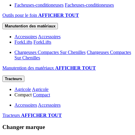
Facheuses-conditioneuses
Facheuses-conditioneuses
Outils pour le foin
AFFICHER TOUT
Manutention des matériaux
Accessoires
Accessoires
ForkLifts
ForkLifts
Chargeuses Compactes Sur Chenilles
Chargeuses Compactes
Sur Chenilles
Manutention des matériaux
AFFICHER TOUT
Tracteurs
Agricole
Agricole
Compact
Compact
Accessoires
Accessoires
Tracteurs
AFFICHER TOUT
Changer marque