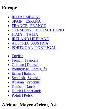
Europe
ROYAUME-UNI
SPAIN | ESPAÑA
FRANCE | FRANCE
GERMANY | DEUTSCHLAND
ITALY | ITALIA
IRELAND | IRELAND
AUSTRIA | AUSTRIA
PORTUGAL | PORTUGAL
English
French | Français
German | Deutsch
Portuguese | Português
Italian | Italiano
Swedish | Svenska
Russian | Русский
Danish | Dansk
Dutch | Nederlands
Polish | Polski
Afrique, Moyen-Orient, Asie