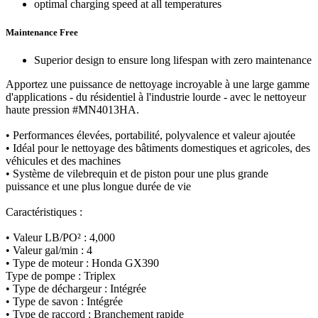
optimal charging speed at all temperatures
Maintenance Free
Superior design to ensure long lifespan with zero maintenance
Apportez une puissance de nettoyage incroyable à une large gamme
d'applications - du résidentiel à l'industrie lourde - avec le nettoyeur
haute pression #MN4013HA.
• Performances élevées, portabilité, polyvalence et valeur ajoutée
• Idéal pour le nettoyage des bâtiments domestiques et agricoles, des
véhicules et des machines
• Système de vilebrequin et de piston pour une plus grande
puissance et une plus longue durée de vie
Caractéristiques :
• Valeur LB/PO² : 4,000
• Valeur gal/min : 4
• Type de moteur : Honda GX390
Type de pompe : Triplex
• Type de déchargeur : Intégrée
• Type de savon : Intégrée
• Type de raccord : Branchement rapide