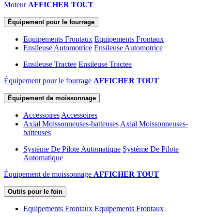
Moteur
AFFICHER TOUT
Équipement pour le fourrage
Equipements Frontaux
Equipements Frontaux
Ensileuse Automotrice
Ensileuse Automotrice
Ensileuse Tractee
Ensileuse Tractee
Équipement pour le fourrage
AFFICHER TOUT
Équipement de moissonnage
Accessoires
Accessoires
Axial Moissonneuses-batteuses
Axial Moissonneuses-
batteuses
Système De Pilote Automatique
Système De Pilote
Automatique
Équipement de moissonnage
AFFICHER TOUT
Outils pour le foin
Equipements Frontaux
Equipements Frontaux