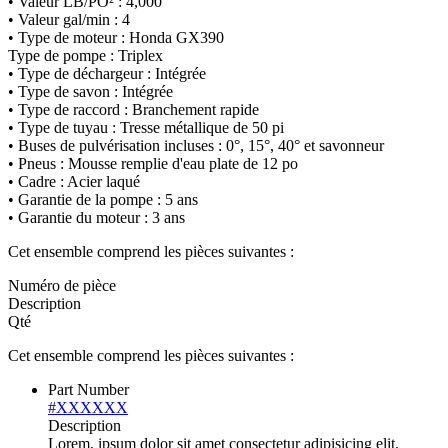
• Valeur LB/PO² : 4,000
• Valeur gal/min : 4
• Type de moteur : Honda GX390
Type de pompe : Triplex
• Type de déchargeur : Intégrée
• Type de savon : Intégrée
• Type de raccord : Branchement rapide
• Type de tuyau : Tresse métallique de 50 pi
• Buses de pulvérisation incluses : 0°, 15°, 40° et savonneur
• Pneus : Mousse remplie d'eau plate de 12 po
• Cadre : Acier laqué
• Garantie de la pompe : 5 ans
• Garantie du moteur : 3 ans
Cet ensemble comprend les pièces suivantes :
Numéro de pièce
Description
Qté
Cet ensemble comprend les pièces suivantes :
Part Number
#XXXXXX
Description
Lorem, ipsum dolor sit amet consectetur adipisicing elit.