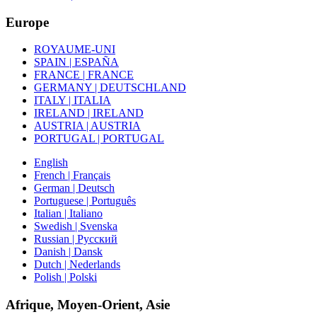
Europe
ROYAUME-UNI
SPAIN | ESPAÑA
FRANCE | FRANCE
GERMANY | DEUTSCHLAND
ITALY | ITALIA
IRELAND | IRELAND
AUSTRIA | AUSTRIA
PORTUGAL | PORTUGAL
English
French | Français
German | Deutsch
Portuguese | Português
Italian | Italiano
Swedish | Svenska
Russian | Русский
Danish | Dansk
Dutch | Nederlands
Polish | Polski
Afrique, Moyen-Orient, Asie