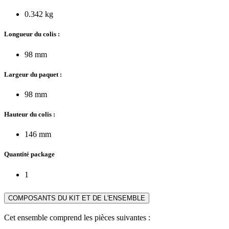
0.342 kg
Longueur du colis :
98 mm
Largeur du paquet :
98 mm
Hauteur du colis :
146 mm
Quantité package
1
COMPOSANTS DU KIT ET DE L'ENSEMBLE
Cet ensemble comprend les pièces suivantes :