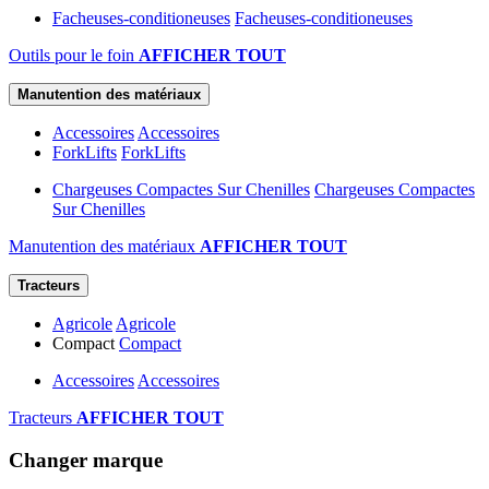
Facheuses-conditioneuses
Facheuses-conditioneuses
Outils pour le foin
AFFICHER TOUT
Manutention des matériaux
Accessoires
Accessoires
ForkLifts
ForkLifts
Chargeuses Compactes Sur Chenilles
Chargeuses Compactes
Sur Chenilles
Manutention des matériaux
AFFICHER TOUT
Tracteurs
Agricole
Agricole
Compact
Compact
Accessoires
Accessoires
Tracteurs
AFFICHER TOUT
Changer marque