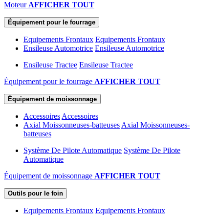
Moteur
AFFICHER TOUT
Équipement pour le fourrage
Equipements Frontaux
Equipements Frontaux
Ensileuse Automotrice
Ensileuse Automotrice
Ensileuse Tractee
Ensileuse Tractee
Équipement pour le fourrage
AFFICHER TOUT
Équipement de moissonnage
Accessoires
Accessoires
Axial Moissonneuses-batteuses
Axial Moissonneuses-
batteuses
Système De Pilote Automatique
Système De Pilote
Automatique
Équipement de moissonnage
AFFICHER TOUT
Outils pour le foin
Equipements Frontaux
Equipements Frontaux