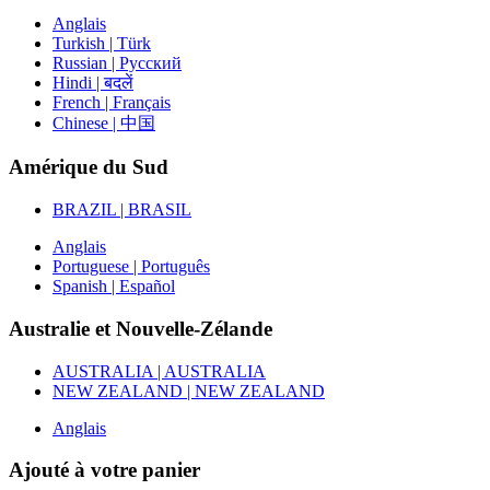
Anglais
Turkish | Türk
Russian | Русский
Hindi | बदलें
French | Français
Chinese | 中国
Amérique du Sud
BRAZIL | BRASIL
Anglais
Portuguese | Português
Spanish | Español
Australie et Nouvelle-Zélande
AUSTRALIA | AUSTRALIA
NEW ZEALAND | NEW ZEALAND
Anglais
Ajouté à votre panier