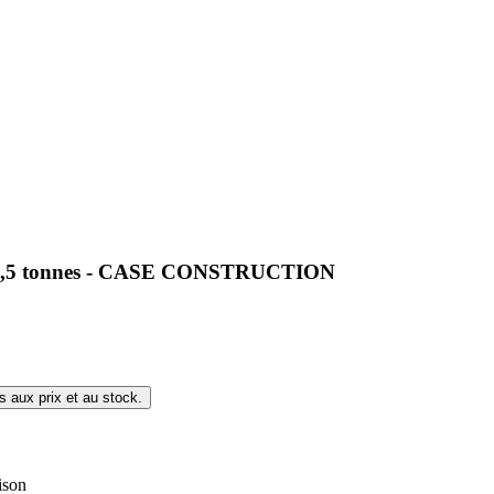
 de 3,5 tonnes - CASE CONSTRUCTION
s aux prix et au stock.
ison