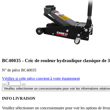
BC40035 - Cric de rouleur hydraulique classique
N° de pièce BC40035
Vérifiez si cette pièce convient à votre équipement
Veuillez sélectionner un concessionnaire pour voir les informations relative
INFO LIVRAISON
Veuillez sélectionner un concessionnaire pour voir les options de livra