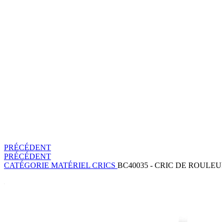
PRÉCÉDENT
PRÉCÉDENT
CATÉGORIE
MATÉRIEL
CRICS
BC40035 - CRIC DE ROULE