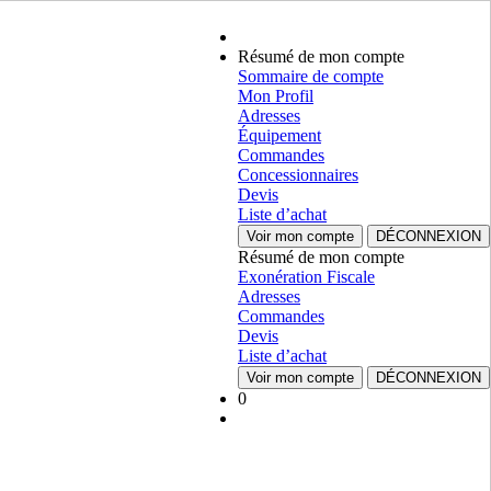
Résumé de mon compte
Sommaire de compte
Mon Profil
Adresses
Équipement
Commandes
Concessionnaires
Devis
Liste d’achat
Voir mon compte
DÉCONNEXION
Résumé de mon compte
Exonération Fiscale
Adresses
Commandes
Devis
Liste d’achat
Voir mon compte
DÉCONNEXION
0