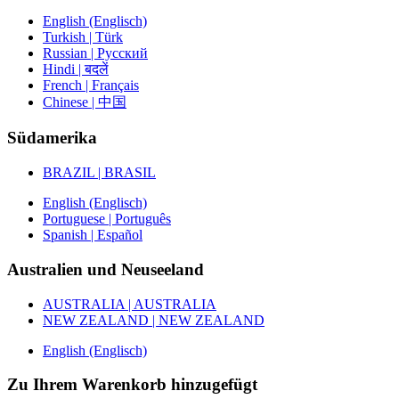
English (Englisch)
Turkish | Türk
Russian | Русский
Hindi | बदलें
French | Français
Chinese | 中国
Südamerika
BRAZIL | BRASIL
English (Englisch)
Portuguese | Português
Spanish | Español
Australien und Neuseeland
AUSTRALIA | AUSTRALIA
NEW ZEALAND | NEW ZEALAND
English (Englisch)
Zu Ihrem Warenkorb hinzugefügt