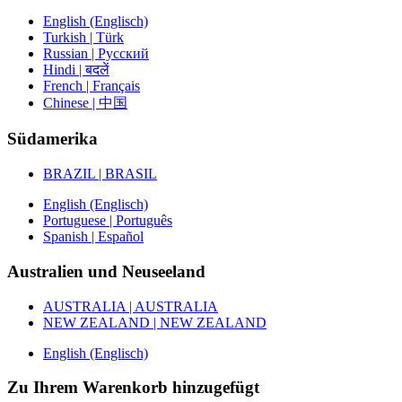
English (Englisch)
Turkish | Türk
Russian | Русский
Hindi | बदलें
French | Français
Chinese | 中国
Südamerika
BRAZIL | BRASIL
English (Englisch)
Portuguese | Português
Spanish | Español
Australien und Neuseeland
AUSTRALIA | AUSTRALIA
NEW ZEALAND | NEW ZEALAND
English (Englisch)
Zu Ihrem Warenkorb hinzugefügt