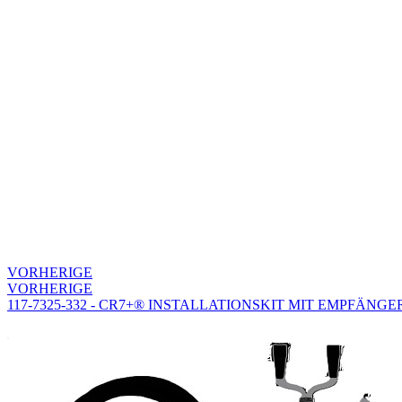
VORHERIGE
VORHERIGE
117-7325-332 - CR7+® INSTALLATIONSKIT MIT EMPFÄNGE