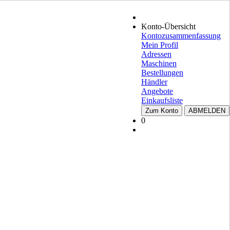
Konto-Übersicht
Kontozusammenfassung
Mein Profil
Adressen
Maschinen
Bestellungen
Händler
Angebote
Einkaufsliste
Zum Konto
ABMELDEN
0