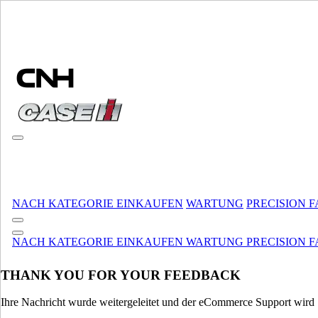
MARKE WÄHLEN
NACH KATEGORIE EINKAUFEN
WARTUNG
PRECISION 
MARKE UND SPRACHE WÄHLEN
NACH KATEGORIE EINKAUFEN
WARTUNG
PRECISION 
Nordamerika
THANK YOU FOR YOUR FEEDBACK
USA
CANADA (English)
CANADA (French)
Ihre Nachricht wurde weitergeleitet und der eCommerce Support wird S
Mexico | México