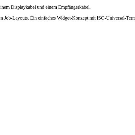
 einem Displaykabel und einem Empfängerkabel.
ren Job-Layouts. Ein einfaches Widget-Konzept mit ISO-Universal-Ter