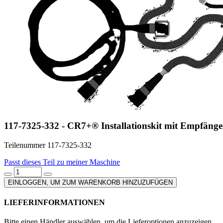
117-7325-332 - CR7+® Installationskit mit Empfäng
Teilenummer 117-7325-332
Passt dieses Teil zu meiner Maschine
EINLOGGEN, UM ZUM WARENKORB HINZUZUFÜGEN
LIEFERINFORMATIONEN
Bitte einen Händler auswählen, um die Lieferoptionen anzuzeigen