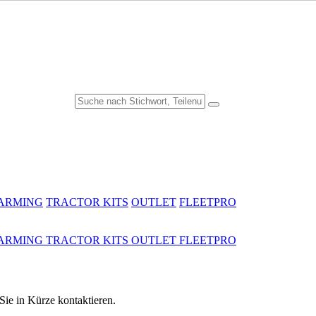
FARMING
TRACTOR KITS
OUTLET
FLEETPRO
FARMING
TRACTOR KITS
OUTLET
FLEETPRO
ie in Kürze kontaktieren.