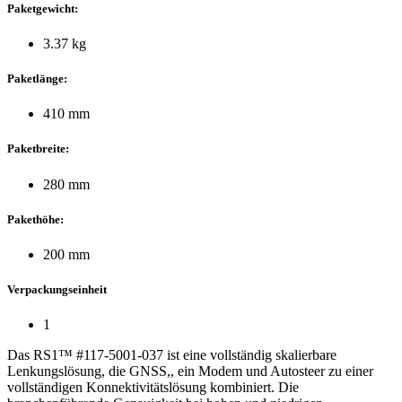
Paketgewicht:
3.37 kg
Paketlänge:
410 mm
Paketbreite:
280 mm
Pakethöhe:
200 mm
Verpackungseinheit
1
Das RS1™ #117-5001-037 ist eine vollständig skalierbare
Lenkungslösung, die GNSS,, ein Modem und Autosteer zu einer
vollständigen Konnektivitätslösung kombiniert. Die