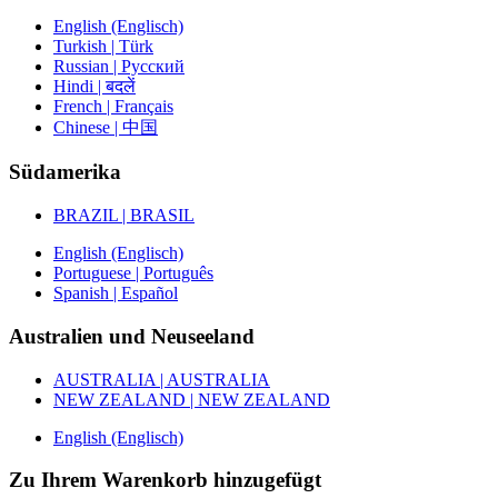
English (Englisch)
Turkish | Türk
Russian | Русский
Hindi | बदलें
French | Français
Chinese | 中国
Südamerika
BRAZIL | BRASIL
English (Englisch)
Portuguese | Português
Spanish | Español
Australien und Neuseeland
AUSTRALIA | AUSTRALIA
NEW ZEALAND | NEW ZEALAND
English (Englisch)
Zu Ihrem Warenkorb hinzugefügt