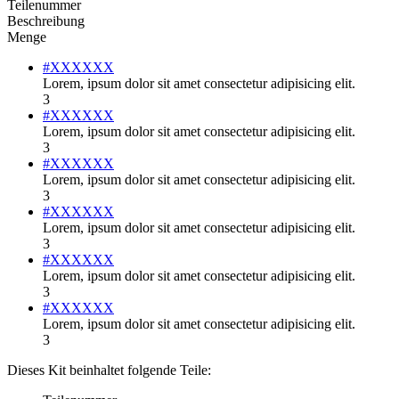
Teilenummer
Beschreibung
Menge
#XXXXXX
Lorem, ipsum dolor sit amet consectetur adipisicing elit.
3
#XXXXXX
Lorem, ipsum dolor sit amet consectetur adipisicing elit.
3
#XXXXXX
Lorem, ipsum dolor sit amet consectetur adipisicing elit.
3
#XXXXXX
Lorem, ipsum dolor sit amet consectetur adipisicing elit.
3
#XXXXXX
Lorem, ipsum dolor sit amet consectetur adipisicing elit.
3
#XXXXXX
Lorem, ipsum dolor sit amet consectetur adipisicing elit.
3
Dieses Kit beinhaltet folgende Teile: