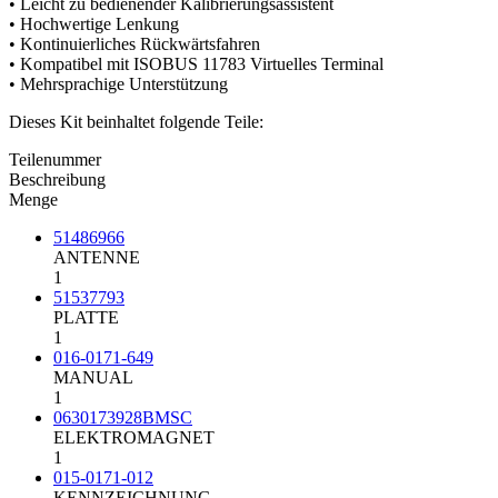
• Leicht zu bedienender Kalibrierungsassistent
• Hochwertige Lenkung
• Kontinuierliches Rückwärtsfahren
• Kompatibel mit ISOBUS 11783 Virtuelles Terminal
• Mehrsprachige Unterstützung
Dieses Kit beinhaltet folgende Teile:
Teilenummer
Beschreibung
Menge
51486966
ANTENNE
1
51537793
PLATTE
1
016-0171-649
MANUAL
1
0630173928BMSC
ELEKTROMAGNET
1
015-0171-012
KENNZEICHNUNG