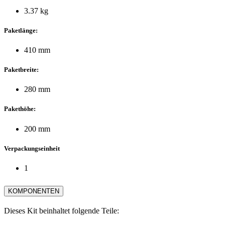
3.37 kg
Paketlänge:
410 mm
Paketbreite:
280 mm
Pakethöhe:
200 mm
Verpackungseinheit
1
KOMPONENTEN
Dieses Kit beinhaltet folgende Teile: