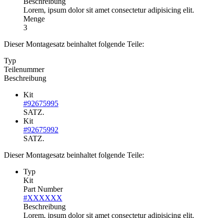
Beschreibung
Lorem, ipsum dolor sit amet consectetur adipisicing elit.
Menge
3
Dieser Montagesatz beinhaltet folgende Teile:
Typ
Teilenummer
Beschreibung
Kit
#92675995
SATZ.
Kit
#92675992
SATZ.
Dieser Montagesatz beinhaltet folgende Teile:
Typ
Kit
Part Number
#XXXXXX
Beschreibung
Lorem, ipsum dolor sit amet consectetur adipisicing elit.