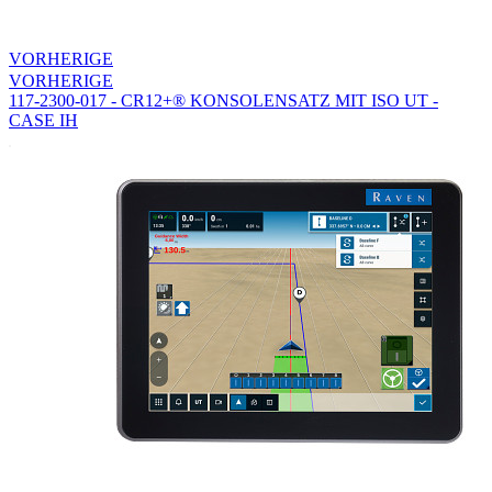
VORHERIGE
VORHERIGE
117-2300-017 - CR12+® KONSOLENSATZ MIT ISO UT -
CASE IH