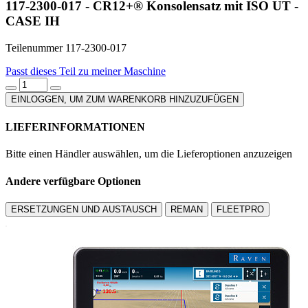
117-2300-017 - CR12+® Konsolensatz mit ISO UT -
CASE IH
Teilenummer 117-2300-017
Passt dieses Teil zu meiner Maschine
EINLOGGEN, UM ZUM WARENKORB HINZUZUFÜGEN
LIEFERINFORMATIONEN
Bitte einen Händler auswählen, um die Lieferoptionen anzuzeigen
Andere verfügbare Optionen
ERSETZUNGEN UND AUSTAUSCH
REMAN
FLEETPRO