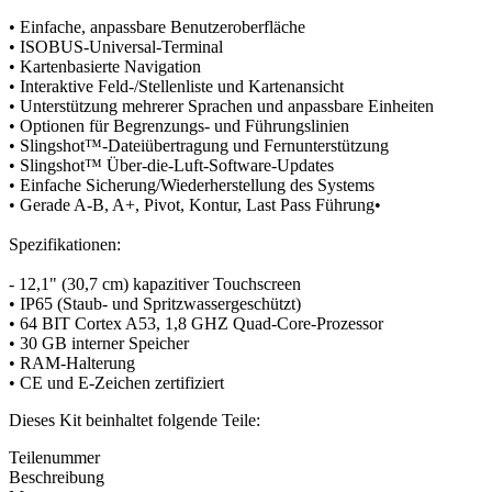
• Einfache, anpassbare Benutzeroberfläche
• ISOBUS-Universal-Terminal
• Kartenbasierte Navigation
• Interaktive Feld-/Stellenliste und Kartenansicht
• Unterstützung mehrerer Sprachen und anpassbare Einheiten
• Optionen für Begrenzungs- und Führungslinien
• Slingshot™-Dateiübertragung und Fernunterstützung
• Slingshot™ Über-die-Luft-Software-Updates
• Einfache Sicherung/Wiederherstellung des Systems
• Gerade A-B, A+, Pivot, Kontur, Last Pass Führung•
Spezifikationen:
- 12,1" (30,7 cm) kapazitiver Touchscreen
• IP65 (Staub- und Spritzwassergeschützt)
• 64 BIT Cortex A53, 1,8 GHZ Quad-Core-Prozessor
• 30 GB interner Speicher
• RAM-Halterung
• CE und E-Zeichen zertifiziert
Dieses Kit beinhaltet folgende Teile:
Teilenummer
Beschreibung