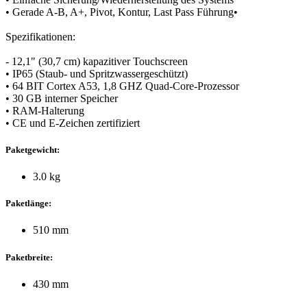
• Gerade A-B, A+, Pivot, Kontur, Last Pass Führung•
Spezifikationen:
- 12,1" (30,7 cm) kapazitiver Touchscreen
• IP65 (Staub- und Spritzwassergeschützt)
• 64 BIT Cortex A53, 1,8 GHZ Quad-Core-Prozessor
• 30 GB interner Speicher
• RAM-Halterung
• CE und E-Zeichen zertifiziert
Paketgewicht:
3.0 kg
Paketlänge:
510 mm
Paketbreite:
430 mm