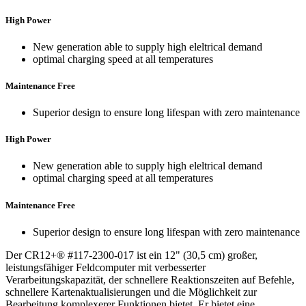
High Power
New generation able to supply high eleltrical demand
optimal charging speed at all temperatures
Maintenance Free
Superior design to ensure long lifespan with zero maintenance
High Power
New generation able to supply high eleltrical demand
optimal charging speed at all temperatures
Maintenance Free
Superior design to ensure long lifespan with zero maintenance
Der CR12+® #117-2300-017 ist ein 12" (30,5 cm) großer,
leistungsfähiger Feldcomputer mit verbesserter
Verarbeitungskapazität, der schnellere Reaktionszeiten auf Befehle,
schnellere Kartenaktualisierungen und die Möglichkeit zur
Bearbeitung komplexerer Funktionen bietet. Er bietet eine