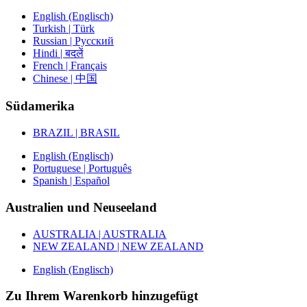
English (Englisch)
Turkish | Türk
Russian | Русский
Hindi | बदलें
French | Français
Chinese | 中国
Südamerika
BRAZIL | BRASIL
English (Englisch)
Portuguese | Português
Spanish | Español
Australien und Neuseeland
AUSTRALIA | AUSTRALIA
NEW ZEALAND | NEW ZEALAND
English (Englisch)
Zu Ihrem Warenkorb hinzugefügt