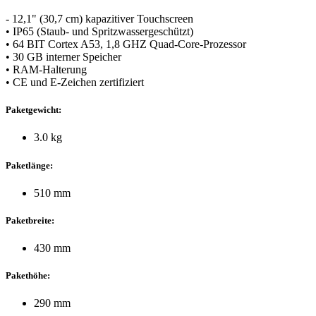
- 12,1" (30,7 cm) kapazitiver Touchscreen
• IP65 (Staub- und Spritzwassergeschützt)
• 64 BIT Cortex A53, 1,8 GHZ Quad-Core-Prozessor
• 30 GB interner Speicher
• RAM-Halterung
• CE und E-Zeichen zertifiziert
Paketgewicht:
3.0 kg
Paketlänge:
510 mm
Paketbreite:
430 mm
Pakethöhe:
290 mm