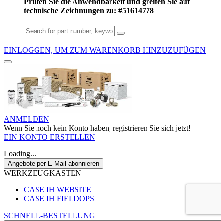
Prüfen Sie die Anwendbarkeit und greifen Sie auf
technische Zeichnungen zu: #51614778
EINLOGGEN, UM ZUM WARENKORB HINZUZUFÜGEN
ANMELDEN
Wenn Sie noch kein Konto haben, registrieren Sie sich jetzt!
EIN KONTO ERSTELLEN
Loading...
Angebote per E-Mail abonnieren
WERKZEUGKASTEN
CASE IH WEBSITE
CASE IH FIELDOPS
SCHNELL-BESTELLUNG