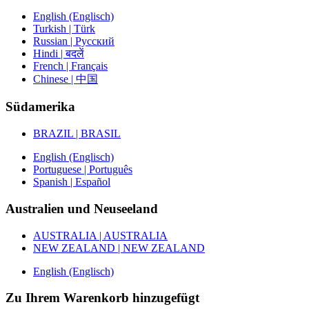
English (Englisch)
Turkish | Türk
Russian | Русский
Hindi | बदलें
French | Français
Chinese | 中国
Südamerika
BRAZIL | BRASIL
English (Englisch)
Portuguese | Português
Spanish | Español
Australien und Neuseeland
AUSTRALIA | AUSTRALIA
NEW ZEALAND | NEW ZEALAND
English (Englisch)
Zu Ihrem Warenkorb hinzugefügt