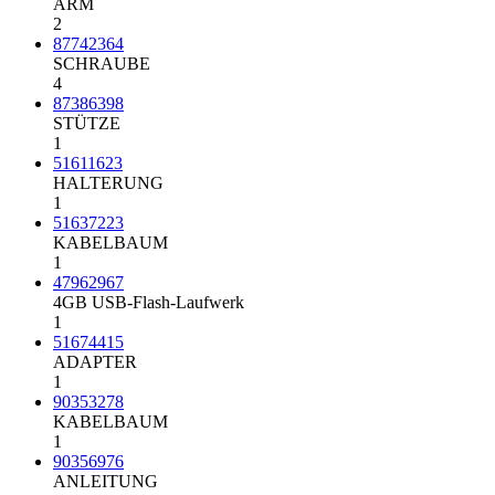
ARM
2
87742364
SCHRAUBE
4
87386398
STÜTZE
1
51611623
HALTERUNG
1
51637223
KABELBAUM
1
47962967
4GB USB-Flash-Laufwerk
1
51674415
ADAPTER
1
90353278
KABELBAUM
1
90356976
ANLEITUNG