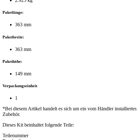
2.925 kg
Paketlänge:
363 mm
Paketbreite:
363 mm
Pakethöhe:
149 mm
Verpackungseinheit
1
*Bei diesem Artikel handelt es sich um ein vom Händler installiertes
Zubehör.
Dieses Kit beinhaltet folgende Teile:
Teilenummer