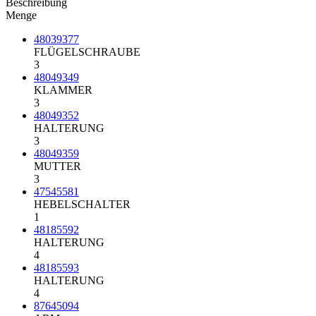
Beschreibung
Menge
48039377
FLÜGELSCHRAUBE
3
48049349
KLAMMER
3
48049352
HALTERUNG
3
48049359
MUTTER
3
47545581
HEBELSCHALTER
1
48185592
HALTERUNG
4
48185593
HALTERUNG
4
87645094