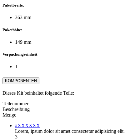
Paketbreite:
363 mm
Pakethöhe:
149 mm
Verpackungseinheit
1
KOMPONENTEN
Dieses Kit beinhaltet folgende Teile:
Teilenummer
Beschreibung
Menge
#XXXXXX
Lorem, ipsum dolor sit amet consectetur adipisicing elit.
3