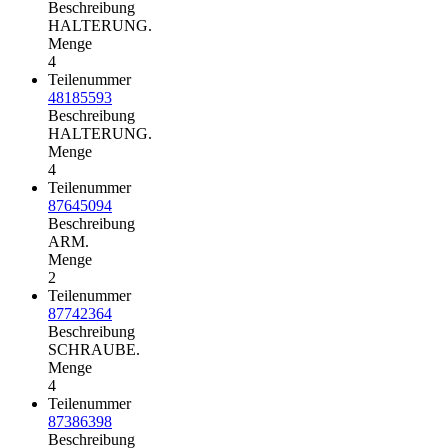
Beschreibung
HALTERUNG.
Menge
4
Teilenummer
48185593
Beschreibung
HALTERUNG.
Menge
4
Teilenummer
87645094
Beschreibung
ARM.
Menge
2
Teilenummer
87742364
Beschreibung
SCHRAUBE.
Menge
4
Teilenummer
87386398
Beschreibung