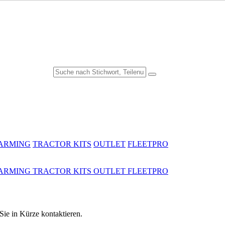
FARMING
TRACTOR KITS
OUTLET
FLEETPRO
FARMING
TRACTOR KITS
OUTLET
FLEETPRO
ie in Kürze kontaktieren.