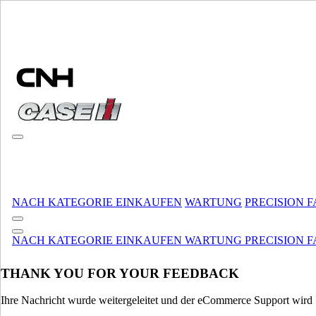
MARKE WÄHLEN
NACH KATEGORIE EINKAUFEN
WARTUNG
PRECISION 
MARKE UND SPRACHE WÄHLEN
NACH KATEGORIE EINKAUFEN
WARTUNG
PRECISION 
Nordamerika
THANK YOU FOR YOUR FEEDBACK
USA
CANADA (English)
CANADA (French)
Ihre Nachricht wurde weitergeleitet und der eCommerce Support wird S
Mexico | México