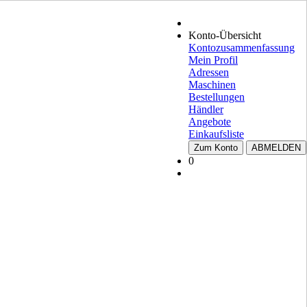
Konto-Übersicht
Kontozusammenfassung
Mein Profil
Adressen
Maschinen
Bestellungen
Händler
Angebote
Einkaufsliste
Zum Konto
ABMELDEN
0